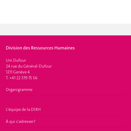
Division des Ressources Humaines
Uni Dufour
24 rue du Général-Dufour
1211 Genève 4
T. +41 22 379 75 56
Organigramme
L'équipe de la DIRH
À qui s'adresser?