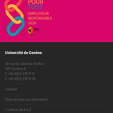
Université de Genève
24 rue du Général-Dufour
1211 Genève 4
T. +41 (0)22 379 71 11
F. +41 (0)22 379 11 34
Contact
Plans d'accès aux bâtiments
L'UNIGE de A à Z