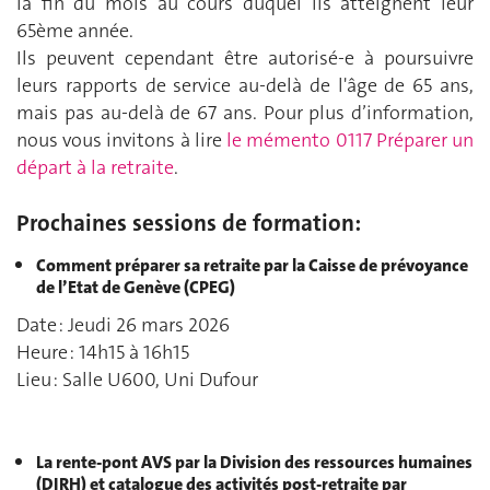
la fin du mois au cours duquel ils atteignent leur
65ème année.
Ils peuvent cependant être autorisé-e à poursuivre
leurs rapports de service au-delà de l'âge de 65 ans,
mais pas au-delà de 67 ans. Pour plus d’information,
nous vous invitons à lire
le mémento 0117 Préparer un
départ à la retraite
.
Prochaines sessions de formation:
Comment préparer sa retraite par la Caisse de prévoyance
de l’Etat de Genève (CPEG)
Date : Jeudi 26 mars 2026
Heure : 14h15 à 16h15
Lieu : Salle U600, Uni Dufour
La rente-pont AVS par la Division des ressources humaines
(DIRH) et catalogue des activités post-retraite par