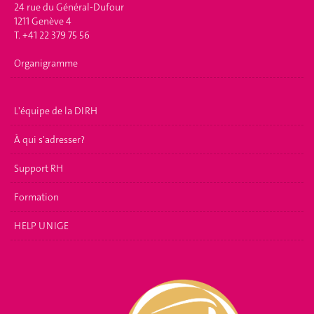
24 rue du Général-Dufour
1211 Genève 4
T. +41 22 379 75 56
Organigramme
L'équipe de la DIRH
À qui s'adresser?
Support RH
Formation
HELP UNIGE