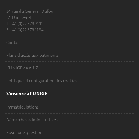
24 rue du Général-Dufour
1211 Genève 4
T. +41 (0)22 379 71 11
F. +41 (0)22 379 11 34
Contact
Plans d'accès aux bâtiments
L'UNIGE de A à Z
Politique et configuration des cookies
S'inscrire à l'UNIGE
Immatriculations
Démarches administratives
Poser une question