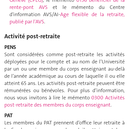
Genève (CPEG)
, le mémento
0136 Bénéficier de la
rente-pont AVS
et le mémento du Centre
d'information AVS/AI-
Age flexible de la retraite,
publié par l'AVS
.
Activité post-retraite
PENS
Sont considérées comme post-retraite les activités
déployées pour le compte et au nom de l’Université
par un ou une membre du corps enseignant au-delà
de l’année académique au cours de laquelle il ou elle
atteint 65 ans. Les activités post-retraite peuvent être
rémunérées ou bénévoles. Pour plus d’information,
nous vous invitons à lire le mémento
0300 Activités
post-retraite des membres du corps enseignant
.
PAT
Les membres du PAT prennent d’office leur retraite à