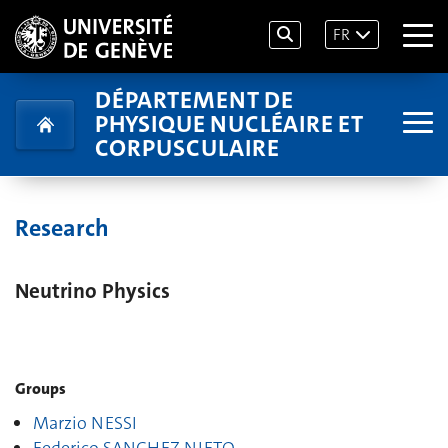
FR
DÉPARTEMENT DE
PHYSIQUE NUCLÉAIRE ET
CORPUSCULAIRE
Research
Neutrino Physics
Groups
Marzio NESSI