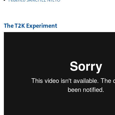
Federico SANCHEZ NIETO
The T2K Experiment