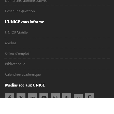
Démarches administratives
Poser une question
L'UNIGE vous informe
UNIGE Mobile
Médias
Offres d'emploi
Bibliothèque
Calendrier académique
Médias sociaux UNIGE
Accréditation