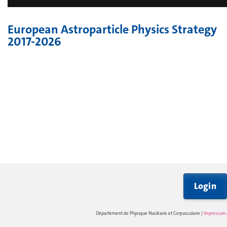
European Astroparticle Physics Strategy
2017-2026
Login
Département de Physique Nucléaire et Corpusculaire |
Impressum
.