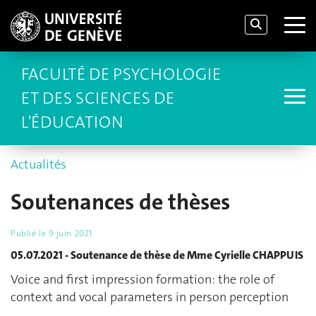
FACULTÉ DE PSYCHOLOGIE
ET DES SCIENCES DE
L'ÉDUCATION
Actualités
Soutenances de thèses
Publié le
9 juin 2021
05.07.2021 - Soutenance de thèse de Mme Cyrielle CHAPPUIS
Voice and first impression formation: the role of
context and vocal parameters in person perception