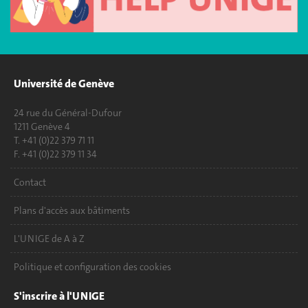
Université de Genève
24 rue du Général-Dufour
1211 Genève 4
T. +41 (0)22 379 71 11
F. +41 (0)22 379 11 34
Contact
Plans d'accès aux bâtiments
L'UNIGE de A à Z
Politique et configuration des cookies
S'inscrire à l'UNIGE