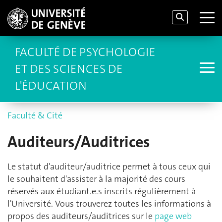
FACULTÉ DE PSYCHOLOGIE
ET DES SCIENCES DE
L'ÉDUCATION
Faculté & Cité
Auditeurs/Auditrices
Le statut d'auditeur/auditrice permet à tous ceux qui
le souhaitent d'assister à la majorité des cours
réservés aux étudiant.e.s inscrits régulièrement à
l'Université. Vous trouverez toutes les informations à
propos des auditeurs/auditrices sur le
page web