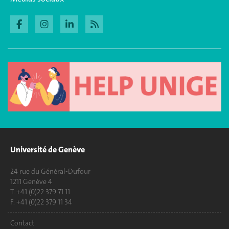
Université de Genève
24 rue du Général-Dufour
1211 Genève 4
T. +41 (0)22 379 71 11
F. +41 (0)22 379 11 34
Contact