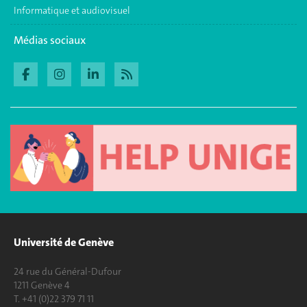
Informatique et audiovisuel
Médias sociaux
Université de Genève
24 rue du Général-Dufour
1211 Genève 4
T. +41 (0)22 379 71 11