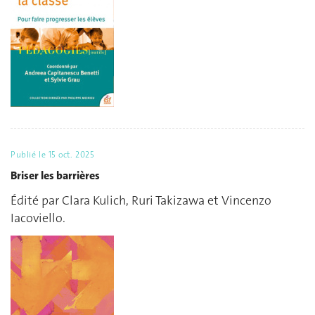
Publié le
15 oct. 2025
Briser les barrières
Édité par Clara Kulich, Ruri Takizawa et Vincenzo
Iacoviello.