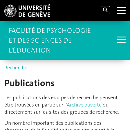
FACULTÉ DE PSYCHOLOGIE
ET DES SCIENCES DE
L'ÉDUCATION
Recherche
Publications
Les publications des équipes de recherche peuvent
être trouvées en partie sur l'
Archive ouverte
ou
directement sur les sites des groupes de recherche.
Un nombre important des publications des