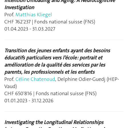
Intention Offloading and Aging: A Neurocognitive
Investigation
Prof.
Matthias Kliegel
CHF 762'237 | Fonds national suisse (FNS)
01.04.2023 - 31.03.2027
Transition des jeunes enfants ayant des besoins
éducatifs particuliers vers l’école : portrait et
amélioration de la qualité des services par les
parents, les professionnels et les enfants
Prof.
Céline Chatenoud
, Delphine Odier-Guedj (HEP-
Vaud)
CHF 650'816 | Fonds national suisse (FNS)
01.01.2023 -
31.12.2026
Investigating the Longitudinal Relationships