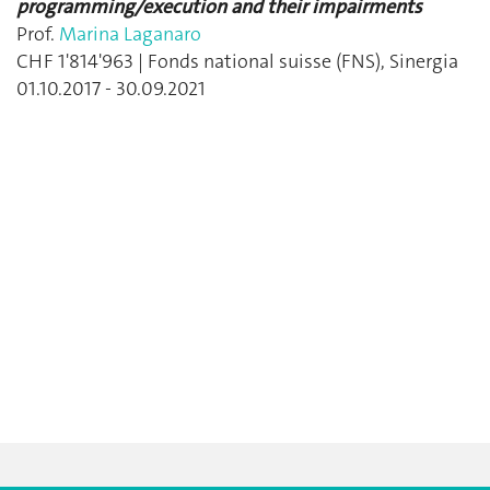
programming/execution and their impairments
Prof.
Marina Laganaro
CHF 1'814'963 | Fonds national suisse (FNS), Sinergia
01.10.2017 - 30.09.2021