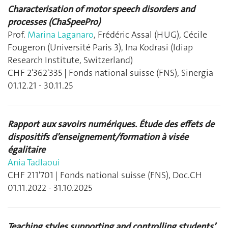
Characterisation of motor speech disorders and
processes (ChaSpeePro)
Prof.
Marina Laganaro
, Frédéric Assal (HUG), Cécile
Fougeron (Université Paris 3), Ina Kodrasi (Idiap
Research Institute, Switzerland)
CHF 2'362'335 | Fonds national suisse (FNS), Sinergia
01.12.21 - 30.11.25
Rapport aux savoirs numériques. Étude des effets de
dispositifs d’enseignement/formation à visée
égalitaire
Ania Tadlaoui
CHF 211'701 | Fonds national suisse (FNS), Doc.CH
01.11.2022 - 31.10.2025
Teaching styles supporting and controlling students’