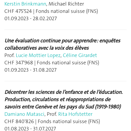
Kerstin Brinkmann
, Michael Richter
CHF 475'524 | Fonds national suisse (FNS)
01.09.2023 - 28.02.2027
Une évaluation continue pour apprendre : enquêtes
collaboratives avec la voix des élèves
Prof.
Lucie Mottier Lopez
,
Céline Girardet
CHF 347'968 | Fonds national suisse (FNS)
01.09.2023 - 31.08.2027
Décentrer les sciences de l’enfance et de l’éducation.
Production, circulations et réappropriations de
savoirs entre Genève et les pays du Sud (1919-1980)
Damiano Matasci
, Prof.
Rita Hofstetter
CHF 840'826 | Fonds national suisse (FNS)
01.08.2023 - 31.07.2027