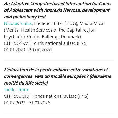
An Adaptive Computer-based Intervention for Carers
of Adolescent with Anorexia Nervosa: development
and preliminary test
Nicolas Szilas
, Frederic Ehrler (HUG), Madia Micali
(
Mental Health Services of the Capital region
Psychiatric Center Ballerup, Denmark
)
CHF 532'572 | Fonds national suisse (FNS)
01.01.2023 - 30.06.2026
L'éducation de la petite enfance entre variations et
convergences : vers un modèle européen? (deuxième
moitié du XXe siècle)
Joëlle Droux
CHF 580'518 | Fonds national suisse (FNS)
01.02.2022 - 31.01.2026