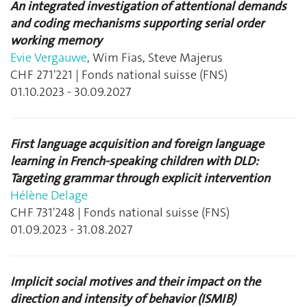
An integrated investigation of attentional demands
and coding mechanisms supporting serial order
working memory
Evie Vergauwe
, Wim Fias, Steve Majerus
CHF 271'221 | Fonds national suisse (FNS)
01.10.2023 - 30.09.2027
First language acquisition and foreign language
learning in French-speaking children with DLD:
Targeting grammar through explicit intervention
Hélène Delage
CHF 731'248 | Fonds national suisse (FNS)
01.09.2023 - 31.08.2027
Implicit social motives and their impact on the
direction and intensity of behavior (ISMIB)