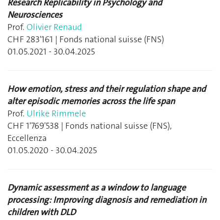
Research Replicability in Psychology and
Neurosciences
Prof.
Olivier Renaud
CHF 283'161 | Fonds national suisse (FNS)
01.05.2021 - 30.04.2025
How emotion, stress and their regulation shape and
alter episodic memories across the life span
Prof.
Ulrike Rimmele
CHF 1'769'538 | Fonds national suisse (FNS),
Eccellenza
01.05.2020 - 30.04.2025
Dynamic assessment as a window to language
processing: Improving diagnosis and remediation in
children with DLD