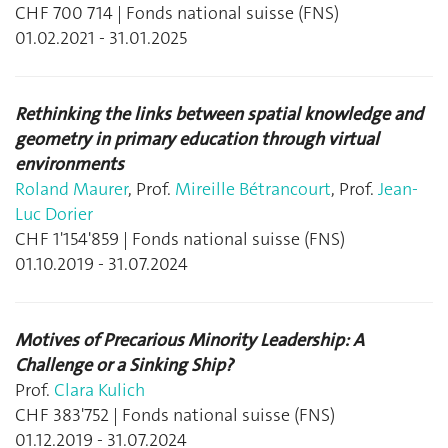
CHF 700 714 | Fonds national suisse (FNS)
01.02.2021 - 31.01.2025
Rethinking the links between spatial knowledge and
geometry in primary education through virtual
environments
Roland Maurer
, Prof.
Mireille Bétrancourt
, Prof.
Jean-
Luc Dorier
CHF 1'154'859 | Fonds national suisse (FNS)
01.10.2019 - 31.07.2024
Motives of Precarious Minority Leadership: A
Challenge or a Sinking Ship?
Prof.
Clara Kulich
CHF 383'752 | Fonds national suisse (FNS)
01.12.2019 - 31.07.2024