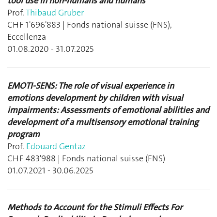
tool use in non-humans and humans
Prof.
Thibaud Gruber
CHF 1'696'883 | Fonds national suisse (FNS),
Eccellenza
01.08.2020 - 31.07.2025
EMOTI-SENS: The role of visual experience in
emotions development by children with visual
impairments: Assessments of emotional abilities and
development of a multisensory emotional training
program
Prof.
Edouard Gentaz
CHF 483'988 | Fonds national suisse (FNS)
01.07.2021 - 30.06.2025
Methods to Account for the Stimuli Effects For