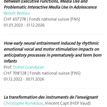
between Executive Functions, Media Use and
Problematic Interactive Media Use in Adolescence
Benoît Bediou
CHF 657'278 | Fonds national suisse (FNS)
01.01.2023 - 31.12.2026
How early neural entrainment induced by rhythmic
emotional vocal and motor stimulation impacts on
anticipatory processes in prematurely and term born
infants
Prof.
Didier Grandjean
CHF 708'128 | Fonds national suisse (FNS)
01.12.2022 - 30.11.2026
La transformation des instruments de l'enseignant
Christophe Ronveaux
, Vincent Capt (HEP Vaud)