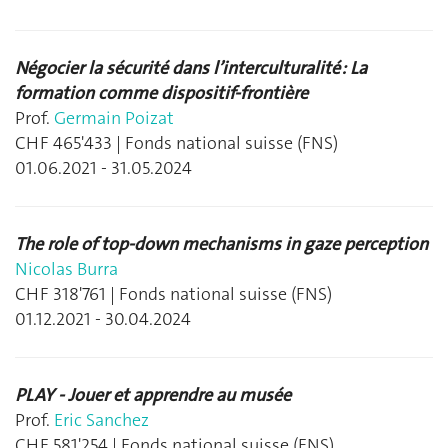
Négocier la sécurité dans l’interculturalité : La
formation comme dispositif-frontière
Prof.
Germain Poizat
CHF 465'433 | Fonds national suisse (FNS)
01.06.2021 - 31.05.2024
The role of top-down mechanisms in gaze perception
Nicolas Burra
CHF 318'761 | Fonds national suisse (FNS)
01.12.2021 - 30.04.2024
PLAY - Jouer et apprendre au musée
Prof.
Eric Sanchez
CHF 581'254 | Fonds national suisse (FNS)