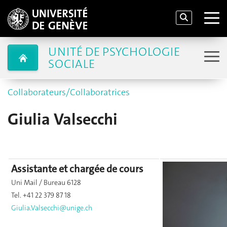
UNITÉ DE PSYCHOLOGIE
SOCIALE
Collaborateurs/Collaboratrices
Giulia Valsecchi
Assistante et chargée de cours
Uni Mail / Bureau 6128
Tel. +41 22 379 87 18
Giulia.Valsecchi@unige.ch