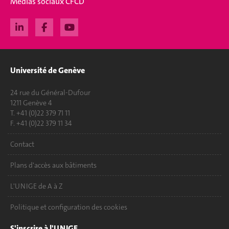
Médias sociaux CFCD
Université de Genève
24 rue du Général-Dufour
1211 Genève 4
T. +41 (0)22 379 71 11
F. +41 (0)22 379 11 34
Contact
Plans d'accès aux bâtiments
L'UNIGE de A à Z
Politique et configuration des cookies
S'inscrire à l'UNIGE