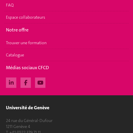
FAQ
Espace collaborateurs
Notre offre
Trouver une formation
Catalogue
Médias sociaux CFCD
Université de Genève
24 rue du Général-Dufour
1211 Genève 4
T. +41 (0)22 379 71 11