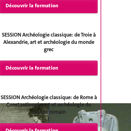
SESSION Archéologie classique: de Troie à
Alexandrie, art et archéologie du monde
grec
SESSION
Archéologie classique: de Rome à
Constantinople, art et archéologie du
monde romain