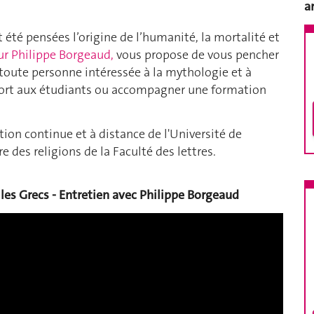
a
été pensées l’origine de l’humanité, la mortalité et
ur Philippe Borgeaud,
vous propose de vous pencher
à toute personne intéressée à la mythologie et à
upport aux étudiants ou accompagner une formation
tion continue et à distance de l'Université de
e des religions de la Faculté des lettres.
les Grecs - Entretien avec Philippe Borgeaud