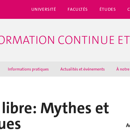
UNIVERSITÉ
FACULTÉS
ÉTUDES
ORMATION CONTINUE ET
Informations pratiques
Actualités et événements
À notre
 libre: Mythes et
ques
A