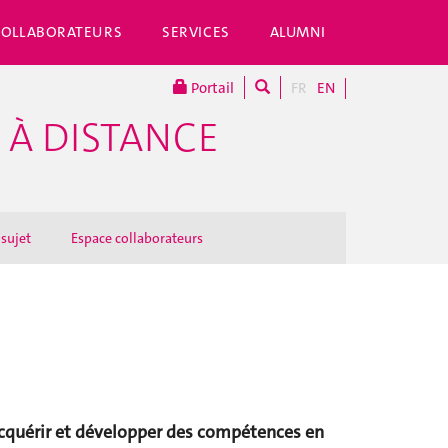
COLLABORATEURS
SERVICES
ALUMNI
Portail
FR
EN
 À DISTANCE
 sujet
Espace collaborateurs
cquérir et développer des compétences en