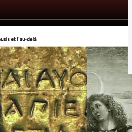
usis et l'au-delà