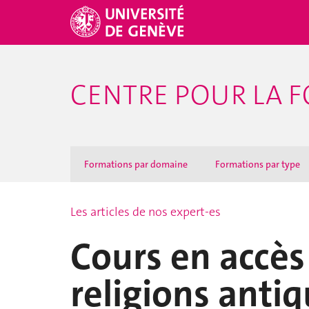
CENTRE POUR LA F
Formations par domaine
Formations par type
Les articles de nos expert-es
Cours en accès
religions anti