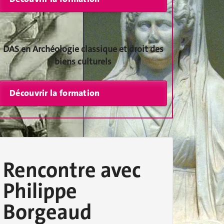
DAS en Archéologie classique et droit des
biens culturels
Rencontre avec
Philippe
Borgeaud