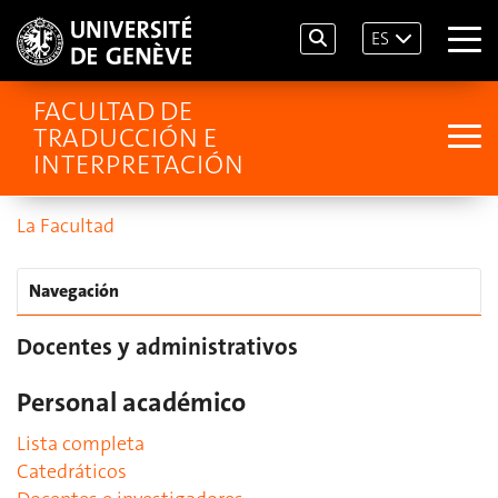
ES
FACULTAD DE
TRADUCCIÓN E
INTERPRETACIÓN
La Facultad
Navegación
Docentes y administrativos
Personal académico
Lista completa
Catedráticos