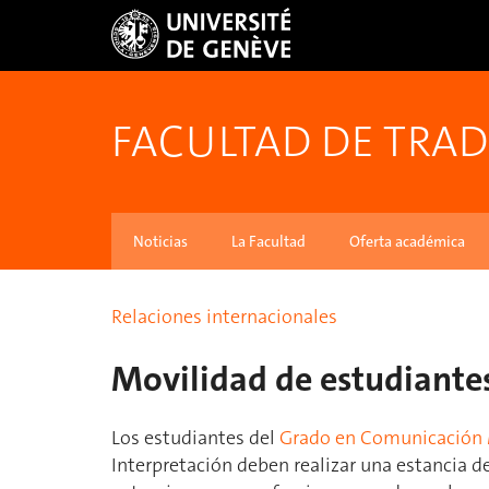
FACULTAD DE TRA
Noticias
La Facultad
Oferta académica
Relaciones internacionales
Movilidad de estudiantes
Los estudiantes del
Grado en Comunicación 
Interpretación deben realizar una estancia d