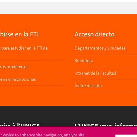
ibirse en la FTI
Acceso directo
para estudiar en la FTI de
Departamentos y Unidades
a
Biblioteca
ros académicos
Intranet de la Facultad
nes e inscripciones
Índice del sitio
crire à l'UNIGE
L'UNIGE vous informe
ur device to enhance site navigation, analyze site