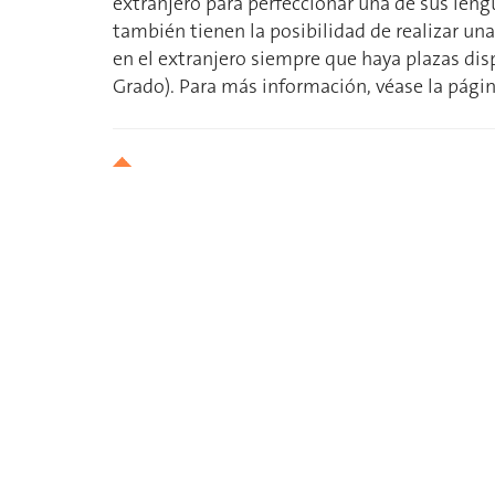
extranjero para perfeccionar una de sus leng
también tienen la posibilidad de realizar un
en el extranjero siempre que haya plazas disp
Grado). Para más información, véase la pági