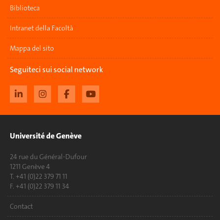
Biblioteca
Intranet della Facoltà
Mappa del sito
Seguiteci sui social network
Université de Genève
24 rue du Général-Dufour
1211 Genève 4
T. +41 (0)22 379 71 11
F. +41 (0)22 379 11 34
Contact