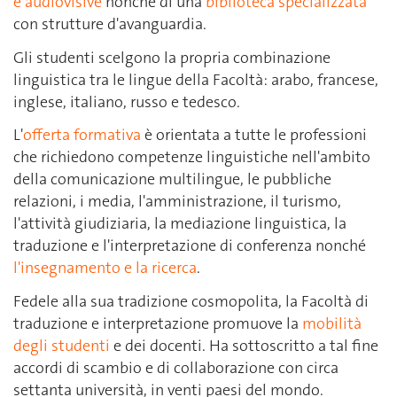
e audiovisive
nonché di una
biblioteca specializzata
con strutture d'avanguardia.
Gli studenti scelgono la propria combinazione
linguistica tra le lingue della Facoltà: arabo, francese,
inglese, italiano, russo e tedesco.
L'
offerta formativa
è orientata a tutte le professioni
che richiedono competenze linguistiche nell'ambito
della comunicazione multilingue, le pubbliche
relazioni, i media, l'amministrazione, il turismo,
l'attività giudiziaria, la mediazione linguistica, la
traduzione e l'interpretazione di conferenza nonché
l'insegnamento e la ricerca
.
Fedele alla sua tradizione cosmopolita, la Facoltà di
traduzione e interpretazione promuove la
mobilità
degli studenti
e dei docenti. Ha sottoscritto a tal fine
accordi di scambio e di collaborazione con circa
settanta università, in venti paesi del mondo.