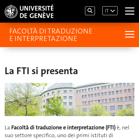
IT
FACOLTÀ DI TRADUZIONE
E INTERPRETAZIONE
La FTI si presenta
La
Facoltà di traduzione e interpretazione (FTI)
è, nel
suo settore specifico, uno dei primi istituti di