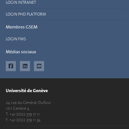
LOGIN INTRANET
LOGIN PHD PLATFORM
Membres GSEM
LOGIN FMS
Médias sociaux
Université de Genève
24 rue du Général-Dufour
1211 Genève 4
T. +41 (0)22 379 71 11
F. +41 (0)22 379 11 34