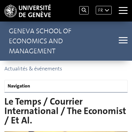
FR
GENEVA SCHOOL OF
ECONOMICS AND
MANAGEMENT
Actualités & événements
Navigation
Le Temps / Courrier
International / The Economist
/ Et Al.