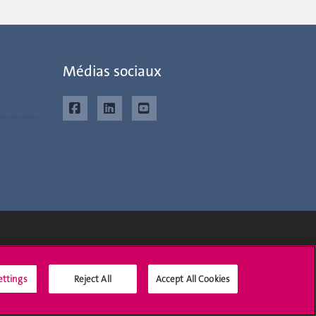
Médias sociaux
Médias sociaux UNIGE
ettings
Reject All
Accept All Cookies