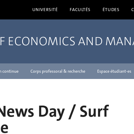
UNIVERSITÉ
FACULTÉS
ÉTUDES
OF ECONOMICS AND MA
n continue
Corps professoral & recherche
Espace étudiant-es
News Day / Surf
ce