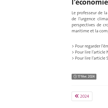
l’économi
Le professeur de 
de l’urgence clima
perspectives de cr
maritime et la comp
> Pour regarder l'ém
> Pour lire l'articl
> Pour lire l'article
17 févr. 2024
2024