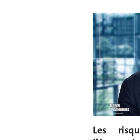
Les risq