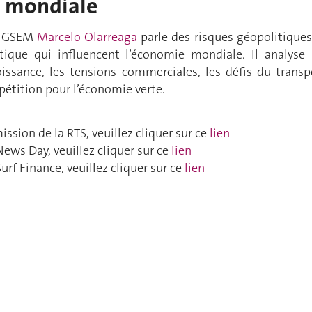
e mondiale
la GSEM
Marcelo Olarreaga
parle des risques géopolitiques
tique qui influencent l’économie mondiale. Il analyse 
oissance, les tensions commerciales, les défis du transp
étition pour l’économie verte.
ission de la RTS, veuillez cliquer sur ce
lien
e News Day, veuillez cliquer sur ce
lien
 Surf Finance, veuillez cliquer sur ce
lien