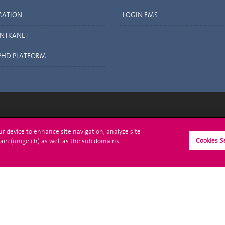
MATION
LOGIN FMS
INTRANET
PHD PLATFORM
crire à l'UNIGE
L'UNIGE vous informe
our device to enhance site navigation, analyze site
Cookies S
ain (unige.ch) as well as the sub domains
culations
UNIGE Mobile
es administratives
Médias
ne question
Offres d'emploi
Bibliothèque