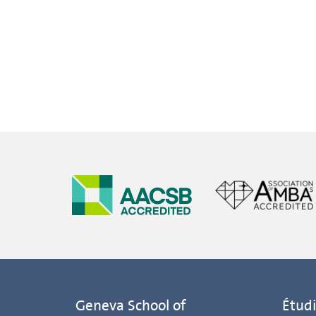
Geneva School of
Étudi