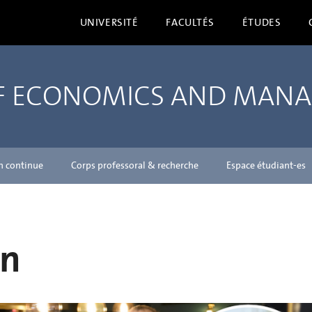
UNIVERSITÉ
FACULTÉS
ÉTUDES
OF ECONOMICS AND MAN
n continue
Corps professoral & recherche
Espace étudiant-es
n