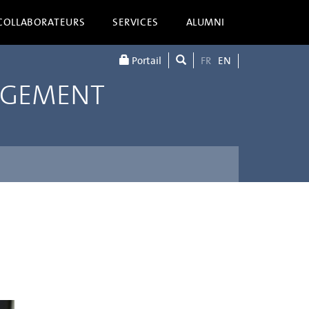
COLLABORATEURS
SERVICES
ALUMNI
Portail
FR
EN
AGEMENT