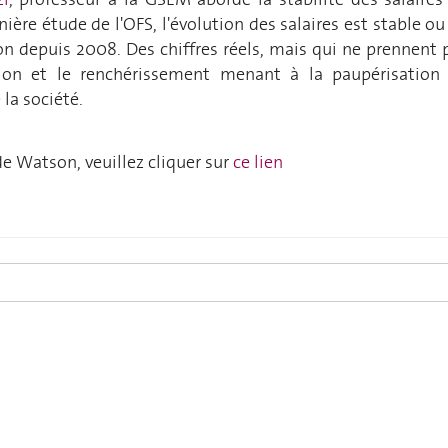
nière étude de l'OFS, l'évolution des salaires est stable ou
n depuis 2008. Des chiffres réels, mais qui ne prennent 
tion et le renchérissement menant à la paupérisation
 la société.
d
e Watson
, veuillez cliquer sur
ce lien