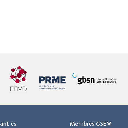
ant-es
Membres GSEM