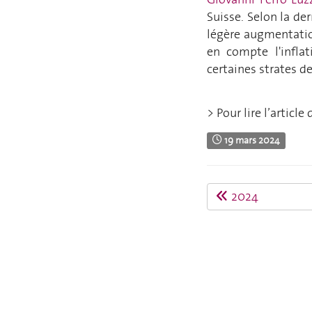
Suisse.
Selon la der
légère augmentatio
en compte l'infla
certaines strates de
> Pour lire l’article 
19 mars 2024
2024