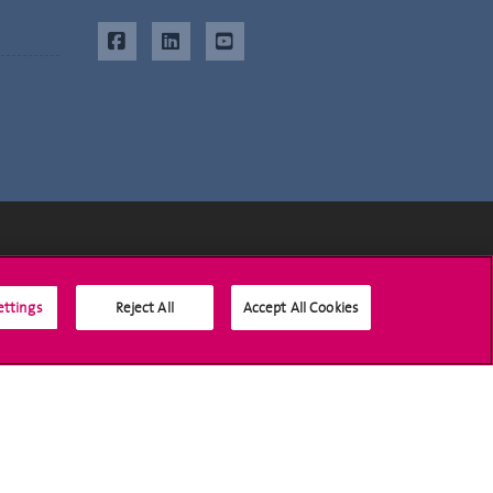
Médias sociaux UNIGE
ettings
Reject All
Accept All Cookies
Accréditation