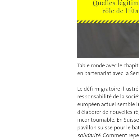
Table ronde avec le chapi
en partenariat avec la Se
Le défi migratoire illustr
responsabilité de la soci
européen actuel semble in
d’élaborer de nouvelles r
incontournable. En Suisse,
pavillon suisse pour le b
solidarité
. Comment repens