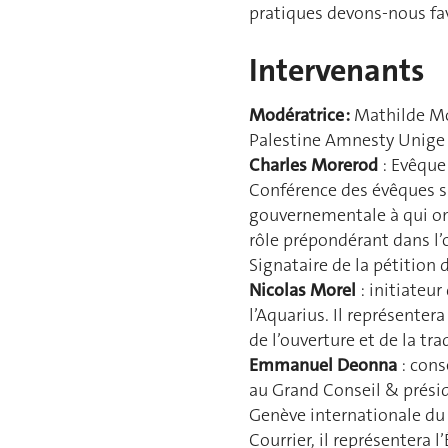
pratiques devons-nous favo
Intervenants
Modératrice :
Mathilde Mot
Palestine Amnesty Unige
Charles Morerod
: Evêque
Conférence des évêques su
gouvernementale à qui on
rôle prépondérant dans l’o
Signataire de la pétition 
Nicolas Morel
: initiateur
l’Aquarius. Il représentera
de l’ouverture et de la tr
Emmanuel Deonna
: cons
au Grand Conseil & prési
Genève internationale du P
Courrier, il représentera l