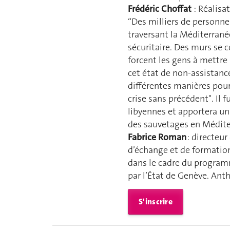
Frédéric Choffat
: Réalisa
“Des milliers de personne
traversant la Méditerranée
sécuritaire. Des murs se c
forcent les gens à mettre 
cet état de non-assistanc
différentes manières pou
crise sans précédent". Il 
libyennes et apportera un 
des sauvetages en Médite
Fabrice Roman
: directeur
d’échange et de formation
dans le cadre du program
par l’État de Genève. Ant
S'inscrire