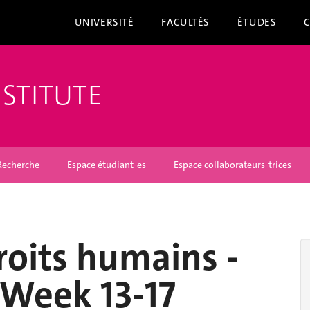
UNIVERSITÉ
FACULTÉS
ÉTUDES
NSTITUTE
Recherche
Espace étudiant-es
Espace collaborateurs-trices
oits humains -
Week 13-17