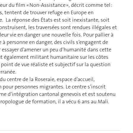
teur du film « Non-Assistance », décrit comme tel :
s, tentent de trouver refuge en Europe en
. La réponse des États est soit inexistante, soit
onstruisent, les traversées sont rendues illégales et
leur vie en danger une nouvelle fois. Pour pallier à
e à personne en danger, des civils s’engagent de
r essayer d’amener un peu d’humanité dans cette
fut également militant humanitaire sur les côtes
point de vue réaliste et subjectif sur la question
rranée.
 du centre de la Roseraie, espace d’accueil,
 pour personnes migrantes. Le centre s’inscrit
me d’intégration cantonal genevois et est soutenu
hropologue de formation, il a vécu 6 ans au Mali.