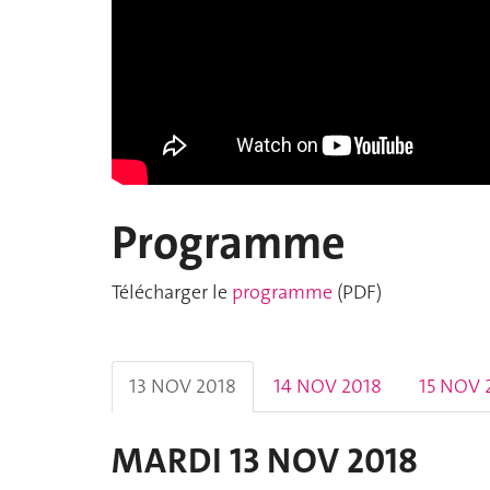
Programme
Télécharger le
programme
(PDF)
13 NOV 2018
14 NOV 2018
15 NOV 
MARDI 13 NOV 2018