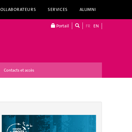
COLLABORATEURS
SERVICES
ALUMNI
Portail
FR
EN
Contacts et accès