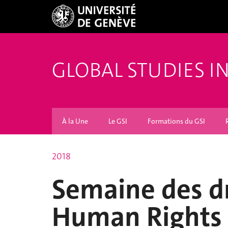
GLOBAL STUDIES I
À la Une
Le GSI
Formations du GSI
2018
Semaine des dr
Human Rights 