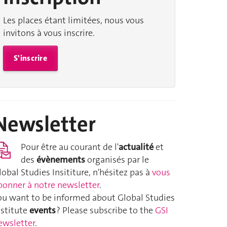
Les places étant limitées, nous vous
invitons à vous inscrire.
S'inscrire
Newsletter
Pour être au courant de l'
actualité
et
des
évènements
organisés par le
lobal Studies Insititure, n'hésitez pas à
vous
bonner à notre newsletter
.
ou want to be informed about Global Studies
nstitute
events
? Please subscribe to the
GSI
ewsletter
.