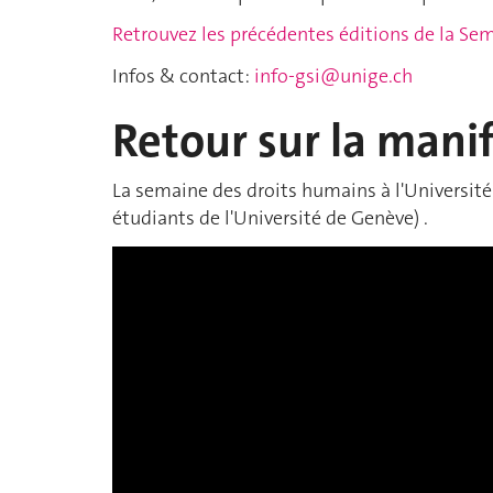
Retrouvez les précédentes éditions de la Se
Infos & contact:
info-gsi@unige.ch
Retour sur la mani
La semaine des droits humains à l'Université
étudiants de l'Université de Genève) .