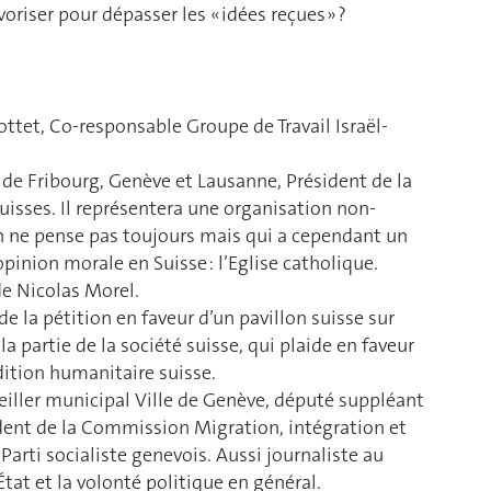
riser pour dépasser les « idées reçues » ?
tet, Co-responsable Groupe de Travail Israël-
 de Fribourg, Genève et Lausanne, Président de la
isses. Il représentera une organisation non-
 ne pense pas toujours mais qui a cependant un
pinion morale en Suisse : l’Eglise catholique.
de Nicolas Morel.
 de la pétition en faveur d’un pavillon suisse sur
 la partie de la société suisse, qui plaide en faveur
adition humanitaire suisse.
eiller municipal Ville de Genève, député suppléant
dent de la Commission Migration, intégration et
arti socialiste genevois. Aussi journaliste au
’État et la volonté politique en général.