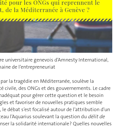
tre universitaire genevois d’Amnesty International,
maine de l’entrepreneuriat
é par la tragédie en Méditerranée, soulève la
été civile, des ONGs et des gouvernements. Le cadre
adéquat pour gérer cette question et le besoin
ègles et favoriser de nouvelles pratiques semble
 le débat s’est focalisé autour de l’attribution d'un
ateau l’Aquarius soulevant la question du
délit de
er la solidarité internationale ? Quelles nouvelles