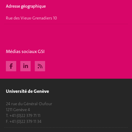
Adresse géographique
Rue des Vieux-Grenadiers 10
Médias sociaux GSI
Université de Genève
24 rue du Général-Dufour
1211 Genève 4
T. +41 (0)22 379 71 11
F. +41 (0)22 379 11 34