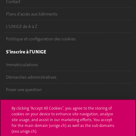
Contact
Plans d'accès aux bâtiments
L'UNIGE de A à Z
Politique et configuration des cookies
S'inscrire à l'UNIGE
Immatriculations
Démarches administratives
Poser une question
L'UNIGE vous informe
By clicking “Accept All Cookies”, you agree to the storing of
cookies on your device to enhance site navigation, analyze
UNIGE Mobile
site usage, and assist in our marketing efforts. You accept
for the main domain (unige.ch) as well as the sub domains
Médias
(xxx.unige.ch).