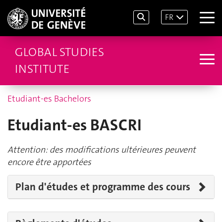
FR
GLOBAL STUDIES
INSTITUTE
Etudiant-es Bachelors
Etudiant-es BASCRI
Attention: des modifications ultérieures peuvent
encore être apportées
Plan d'études et programme des cours