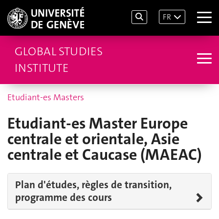
FR
GLOBAL STUDIES
INSTITUTE
Etudiant-es Masters
Etudiant-es Master Europe
centrale et orientale, Asie
centrale et Caucase (MAEAC)
Plan d'études, règles de transition,
programme des cours