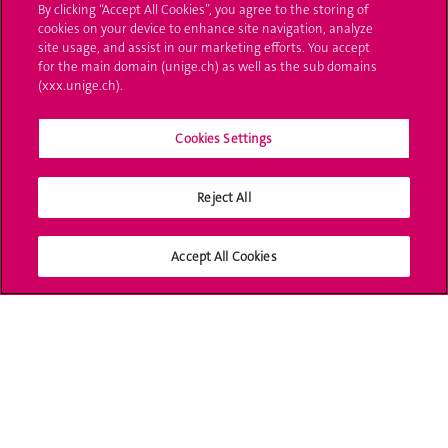
By clicking “Accept All Cookies”, you agree to the storing of
cookies on your device to enhance site navigation, analyze
UNIGE Mobile
site usage, and assist in our marketing efforts. You accept
for the main domain (unige.ch) as well as the sub domains
Médias
(xxx.unige.ch).
Offres d'emploi
Cookies Settings
Bibliothèque
Calendrier académique
Reject All
Médias sociaux UNIGE
Accept All Cookies
Accréditation