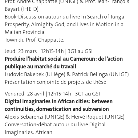
Prof. André Chappatte (UNIGE) & Prof. Jean-François
Bayart (IHEID)
Book-Discussion autour du livre In Search of Tunga
Prosperity, Almighty God, and Lives in Motion in a
Malian Provincial
Town du Prof. Chappatte.
Jeudi 23 mars | 12h15-14h | 3G1 au GSI
Produire l’habitat social au Cameroun : de l’action
publique au marché du travail
Ludovic Bakebek (ULiège) & Patrick Belinga (UNIGE)
Présentation conjointe de projets de thèse
Vendredi 28 avril | 12h15-14h | 3G1 au GSI
Digital Imaginaries In African cities: between
continuities, domestication and subversion
Alexis Sebarenzi (UNIGE) & Hervé Roquet (UNIGE)
Conversation-débat autour du livre Digital
Imaginaries. African