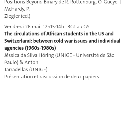
Positions Beyond Binary de R. Rottenburg, O. Gueye, J.
McHardy, P.
Ziegler (ed.)
Vendredi 26 mai| 12h15-14h | 3G1 au GSI
The circulations of African students in the US and
Switzerland: between cold war issues and individual
agencies (1960s-1980s)
Jéssica da Silva Höring (UNIGE - Université de São
Paulo) & Anton
Tarradellas (UNIGE)
Présentation et discussion de deux papiers.