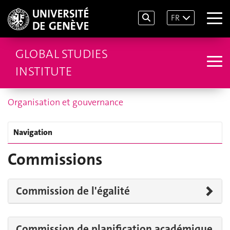
FR
GLOBAL STUDIES
INSTITUTE
Organisation et gouvernance
Navigation
Commissions
Commission de l'égalité
Commission de planification académique