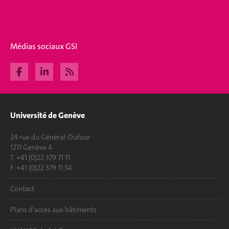
Médias sociaux GSI
Université de Genève
24 rue du Général-Dufour
1211 Genève 4
T. +41 (0)22 379 71 11
F. +41 (0)22 379 11 34
Contact
Plans d'accès aux bâtiments