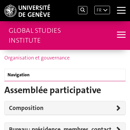
FR
GLOBAL STUDIES
INSTITUTE
Organisation et gouvernance
Navigation
Assemblée participative
Composition
Bureau : présidence, membres, contact