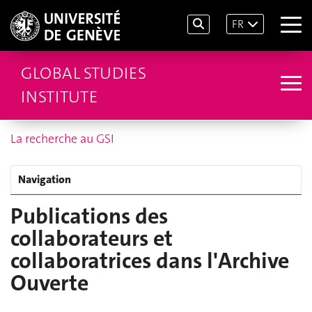
FR
GLOBAL STUDIES
INSTITUTE
La recherche au GSI
Navigation
Publications des
collaborateurs et
collaboratrices dans l'Archive
Ouverte