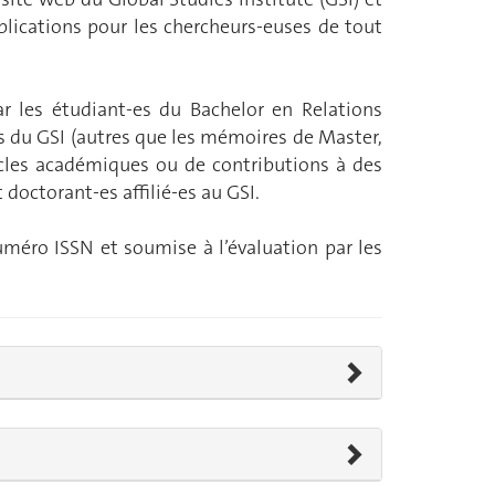
publications pour les chercheurs-euses de tout
r les étudiant-es du Bachelor en Relations
s du GSI (autres que les mémoires de Master,
ticles académiques ou de contributions à des
doctorant-es affilié-es au GSI.
uméro ISSN et soumise à l’évaluation par les