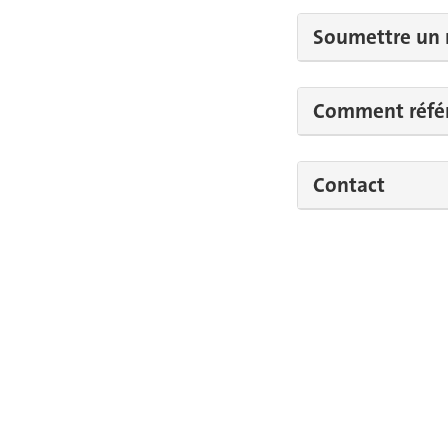
Soumettre un 
Comment référe
Contact