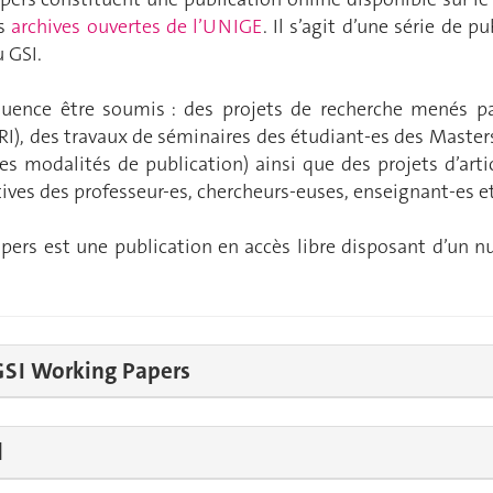
es
archives ouvertes de l’UNIGE
. Il s’agit d’une série de 
u GSI.
uence être soumis : des projets de recherche menés pa
RI), des travaux de séminaires des étudiant-es des Master
res modalités de publication) ainsi que des projets d’ar
tives des professeur-es, chercheurs-euses, enseignant-es et 
pers est une publication en accès libre disposant d’un n
GSI Working Papers
d