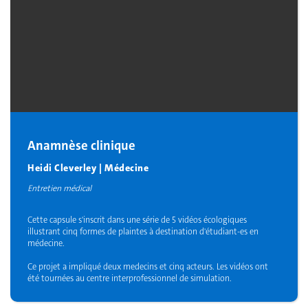
Anamnèse clinique
Heidi Cleverley | Médecine
Entretien médical
Cette capsule s'inscrit dans une série de 5 vidéos écologiques
illustrant cinq formes de plaintes à destination d'étudiant-es en
médecine.
Ce projet a impliqué deux medecins et cinq acteurs. Les vidéos ont
été tournées au centre interprofessionnel de simulation.