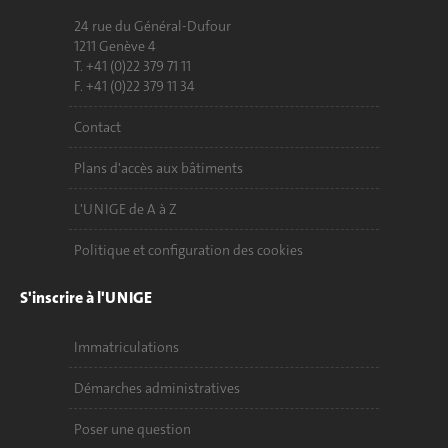
24 rue du Général-Dufour
1211 Genève 4
T. +41 (0)22 379 71 11
F. +41 (0)22 379 11 34
Contact
Plans d'accès aux bâtiments
L'UNIGE de A à Z
Politique et configuration des cookies
S'inscrire à l'UNIGE
Immatriculations
Démarches administratives
Poser une question