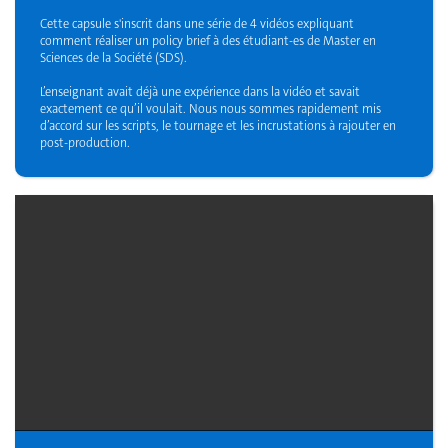
Cette capsule s'inscrit dans une série de 4 vidéos expliquant
comment réaliser un policy brief à des étudiant-es de Master en
Sciences de la Société (SDS).
L’enseignant avait déjà une expérience dans la vidéo et savait
exactement ce qu’il voulait. Nous nous sommes rapidement mis
d’accord sur les scripts, le tournage et les incrustations à rajouter en
post-production.