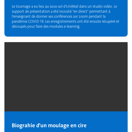
Le tournage a eu lieu au sous-sol d'UniMail dans un studio vidéo. Le
support de présentation a été incrusté "en direct" permettant à
l'enseignant de donner ses conférences sur zoom pendant la
pandémie COVID 19. Les enregistrements ont été ensuite récupéré et
découpés pour faire des modules e-learning.
Biograhie d'un moulage en cire