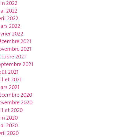
uin 2022
ai 2022
vril 2022
ars 2022
évrier 2022
écembre 2021
ovembre 2021
ctobre 2021
eptembre 2021
oût 2021
uillet 2021
ars 2021
écembre 2020
ovembre 2020
uillet 2020
uin 2020
ai 2020
vril 2020