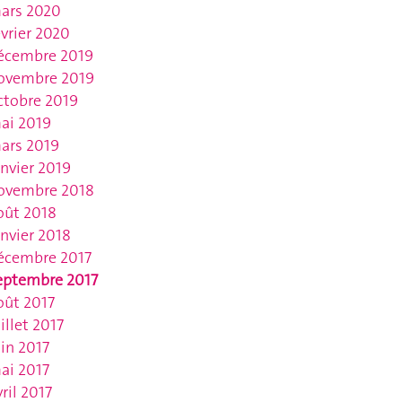
ars 2020
évrier 2020
écembre 2019
ovembre 2019
ctobre 2019
ai 2019
ars 2019
anvier 2019
ovembre 2018
oût 2018
anvier 2018
écembre 2017
eptembre 2017
oût 2017
uillet 2017
uin 2017
ai 2017
vril 2017