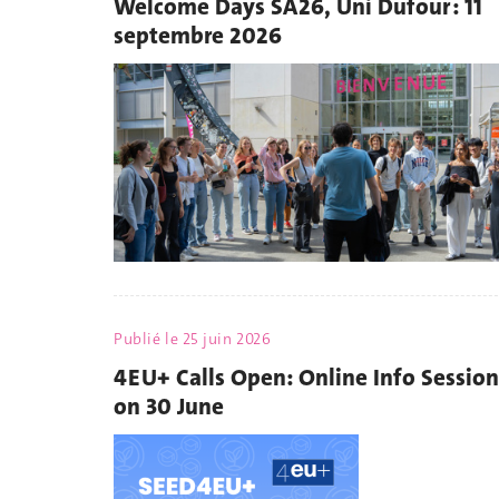
Welcome Days SA26, Uni Dufour : 11
septembre 2026
Publié le
25 juin 2026
4EU+ Calls Open: Online Info Session
on 30 June