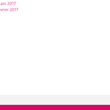
ars 2017
évrier 2017