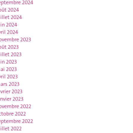
eptembre 2024
oût 2024
uillet 2024
uin 2024
vril 2024
ovembre 2023
oût 2023
uillet 2023
uin 2023
ai 2023
vril 2023
ars 2023
évrier 2023
anvier 2023
ovembre 2022
ctobre 2022
eptembre 2022
uillet 2022