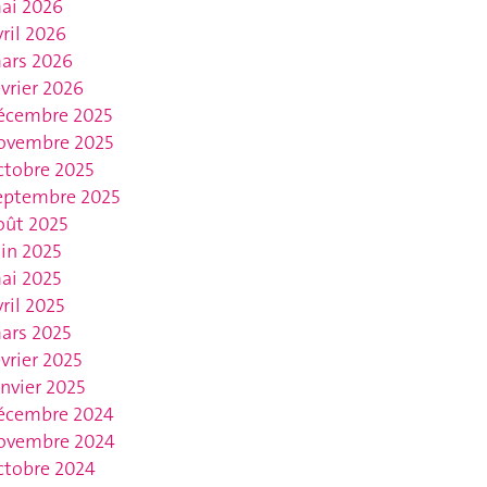
ai 2026
vril 2026
ars 2026
évrier 2026
écembre 2025
ovembre 2025
ctobre 2025
eptembre 2025
oût 2025
uin 2025
ai 2025
vril 2025
ars 2025
évrier 2025
anvier 2025
écembre 2024
ovembre 2024
ctobre 2024