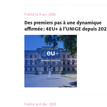
Publié le
9 avr. 2026
Des premiers pas à une dynamique
affirmée : 4EU+ à l’UNIGE depuis 202
Publié le
4 déc. 2025