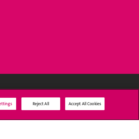
Médias sociaux UNIGE
ettings
Reject All
Accept All Cookies