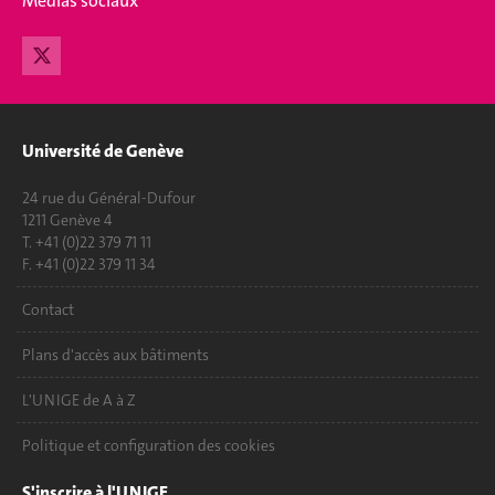
Medias sociaux
Université de Genève
24 rue du Général-Dufour
1211 Genève 4
T. +41 (0)22 379 71 11
F. +41 (0)22 379 11 34
Contact
Plans d'accès aux bâtiments
L'UNIGE de A à Z
Politique et configuration des cookies
S'inscrire à l'UNIGE