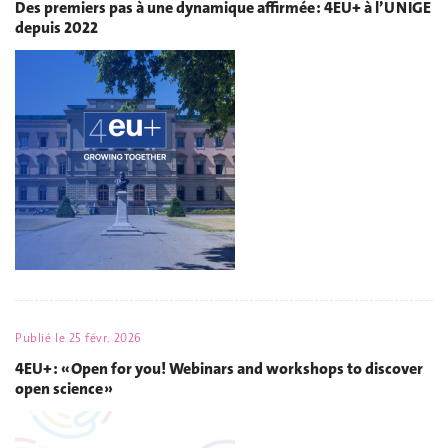
Des premiers pas à une dynamique affirmée : 4EU+ à l’UNIGE
depuis 2022
Publié le
25 févr. 2026
4EU+ : « Open for you! Webinars and workshops to discover
open science »