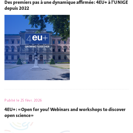
Des premiers pas à une dynamique affirmée : 4EU+ à l’UNIGE
depuis 2022
Publié le
25 févr. 2026
4EU+ : « Open for you! Webinars and workshops to discover
open science »