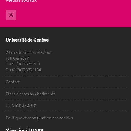
Medias sociaux
Université de Genève
24 rue du Général-Dufour
1211 Genève 4
T. +41 (0)22 379 71 11
F. +41 (0)22 379 11 34
Contact
Plans d'accès aux bâtiments
L'UNIGE de A à Z
Politique et configuration des cookies
S'inscrire à l'UNIGE