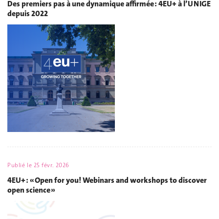
Des premiers pas à une dynamique affirmée : 4EU+ à l’UNIGE
depuis 2022
Publié le
25 févr. 2026
4EU+ : « Open for you! Webinars and workshops to discover
open science »