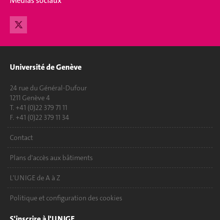
Medias sociaux
Université de Genève
24 rue du Général-Dufour
1211 Genève 4
T. +41 (0)22 379 71 11
F. +41 (0)22 379 11 34
Contact
Plans d'accès aux bâtiments
L'UNIGE de A à Z
Politique et configuration des cookies
S'inscrire à l'UNIGE