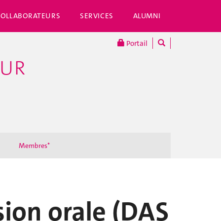
COLLABORATEURS
SERVICES
ALUMNI
Portail
OUR
Membres*
ion orale (DAS