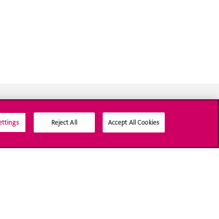
ettings
Reject All
Accept All Cookies
Médias sociaux UNIGE
Accréditation