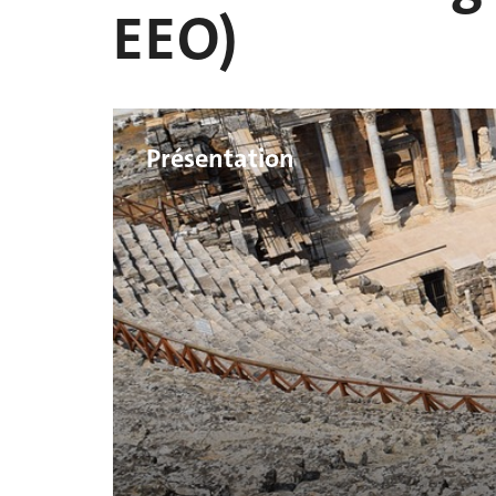
EEO)
Présentation