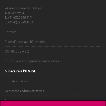
24 rue du Général-Dufour
1211 Genève 4
T. +41 (0)22 379 71 11
F. +41 (0)22 379 11 34
Contact
Plans d'accès aux bâtiments
L'UNIGE de A à Z
Politique et configuration des cookies
S'inscrire à l'UNIGE
Immatriculations
Démarches administratives
Poser une question