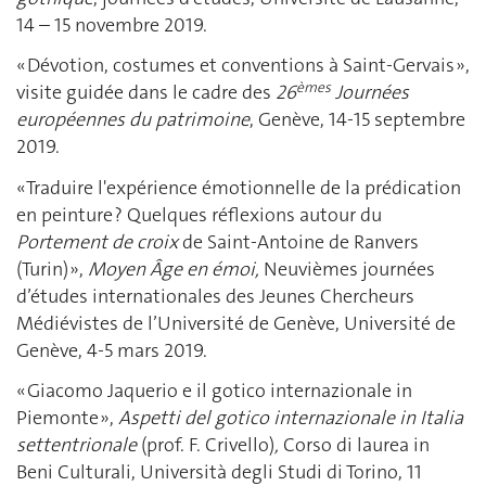
14 – 15 novembre 2019.
« Dévotion, costumes et conventions à Saint-Gervais »,
èmes
visite guidée dans le cadre des
26
Journées
européennes du patrimoine
, Genève, 14-15 septembre
2019.
« Traduire l'expérience émotionnelle de la prédication
en peinture ? Quelques réflexions autour du
Portement de croix
de Saint-Antoine de Ranvers
(Turin) »,
Moyen Âge en émoi,
Neuvièmes journées
d’études internationales des Jeunes Chercheurs
Médiévistes de l’Université de Genève, Université de
Genève, 4-5 mars 2019.
« Giacomo Jaquerio e il gotico internazionale in
Piemonte »,
Aspetti del gotico internazionale in Italia
settentrionale
(prof. F. Crivello)
,
Corso di laurea in
Beni Culturali, Università degli Studi di Torino, 11