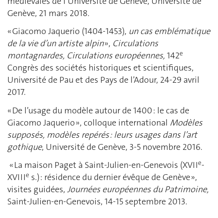
médiévales de l’Université de Genève, Université de
Genève, 21 mars 2018.
« Giacomo Jaquerio (1404-1453),
un cas emblématique
de la vie d’un artiste alpin
»,
Circulations
e
montagnardes, Circulations européennes,
142
Congrès des sociétés historiques et scientifiques,
Université de Pau et des Pays de l’Adour, 24-29 avril
2017.
« De l’usage du modèle autour de 1400 : le cas de
Giacomo Jaquerio », colloque international
Modèles
supposés, modèles repérés : leurs usages dans l’art
gothique
, Université de Genève, 3-5 novembre 2016.
e
« La maison Paget à Saint-Julien-en-Genevois (XVII
-
e
XVIII
s.) : résidence du dernier évêque de Genève »,
visites guidées,
Journées européennes du Patrimoine,
Saint-Julien-en-Genevois, 14-15 septembre 2013.