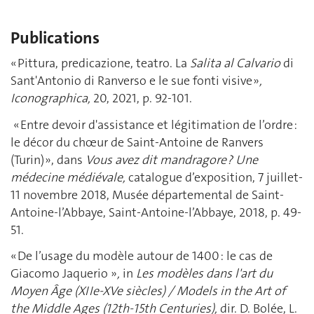
Publications
« Pittura, predicazione, teatro. La
Salita al Calvario
di
Sant'Antonio di Ranverso e le sue fonti visive »
,
Iconographica,
20, 2021, p. 92-101.
« Entre devoir d'assistance et légitimation de l’ordre :
le décor du chœur de Saint-Antoine de Ranvers
(Turin) », dans
Vous avez dit mandragore ? Une
médecine médiévale,
catalogue d’exposition, 7 juillet-
11 novembre 2018, Musée départemental de Saint-
Antoine-l’Abbaye, Saint-Antoine-l’Abbaye, 2018, p. 49-
51.
« De l’usage du modèle autour de 1400 : le cas de
Giacomo Jaquerio
»
,
in
Les modèles dans l'art du
Moyen Âge (XIIe-XVe siècles) / Models in the Art of
the Middle Ages (12th-15th Centuries),
dir. D. Bolée, L.