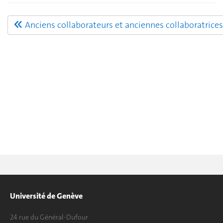
Anciens collaborateurs et anciennes collaboratrices
Université de Genève
24 rue du Général-Dufour