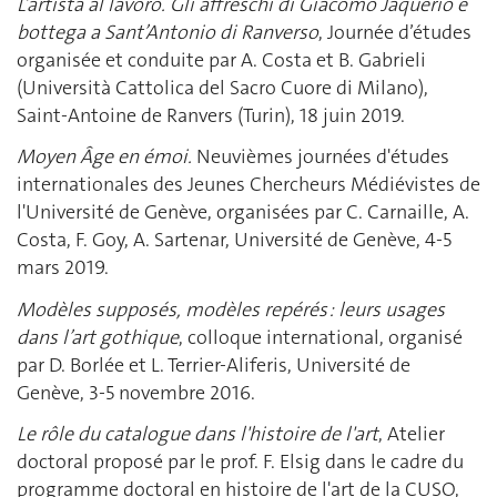
L’artista al lavoro. Gli affreschi di Giacomo Jaquerio e
bottega a Sant’Antonio di Ranverso
, Journée d’études
organisée et conduite par A. Costa et B. Gabrieli
(Università Cattolica del Sacro Cuore di Milano),
Saint-Antoine de Ranvers (Turin), 18 juin 2019.
Moyen Âge en émoi.
Neuvièmes journées d'études
internationales des Jeunes Chercheurs Médiévistes de
l'Université de Genève, organisées par C. Carnaille, A.
Costa, F. Goy, A. Sartenar, Université de Genève, 4-5
mars 2019.
Modèles supposés, modèles repérés : leurs usages
dans l’art gothique
, colloque international, organisé
par D. Borlée et L. Terrier-Aliferis, Université de
Genève, 3-5 novembre 2016.
Le rôle du catalogue dans l'histoire de l'art
, Atelier
doctoral proposé par le prof. F. Elsig dans le cadre du
programme doctoral en histoire de l'art de la CUSO,