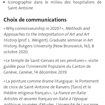
Iconographie dans le milieu des hospitaliers de
Saint-Antoine
Choix de communications
« Why connoisseurship in 2020? »,
Methods and
Approaches to the Interpretation of Art and Art
History
(prof. L. Weigert), Graduate seminar in Art
History, Rutgers University (New Brunswick, NJ), 8
octobre 2020.
« Le temple de Saint-Gervais et ses peintures », visite
guidée pour l’Université Populaire du Canton de
Genève, Genève, 14 décembre 2019.
« La peinture comme drame liturgique : le Portement
de croix de Saint-Antoine de Ranvers (Turin) et le
théâtre religieux français »,
La France en Italie.
Artistes et œuvres français en Italie à l’époque
gothique
, journées d’études, Université de Lausanne,