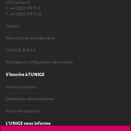
1211 Genève 4
T. +41 (0)22 379 71 11
F. +41 (0)22 379 11 34
Contact
Plans d'accès aux bâtiments
L'UNIGE de A à Z
Politique et configuration des cookies
S'inscrire à l'UNIGE
Immatriculations
Démarches administratives
Poser une question
L'UNIGE vous informe