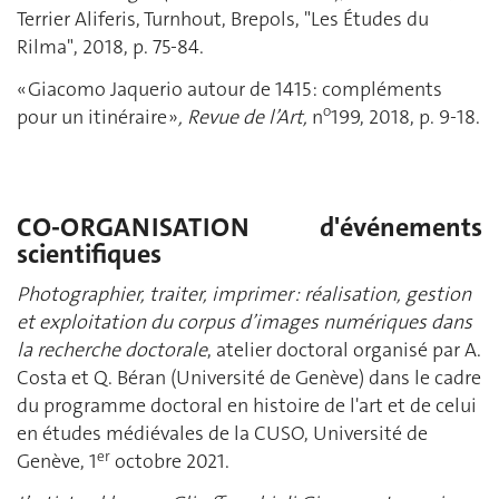
Terrier Aliferis, Turnhout, Brepols, "Les Études du
Rilma", 2018, p. 75-84.
« Giacomo Jaquerio autour de 1415 : compléments
o
pour un itinéraire »
, Revue de l’Art,
n
199, 2018, p. 9-18.
CO-ORGANISATION d'événements
scientifiques
Photographier, traiter, imprimer : réalisation, gestion
et exploitation du corpus d’images numériques dans
la recherche doctorale
, atelier doctoral organisé par A.
Costa et Q. Béran (Université de Genève) dans le cadre
du programme doctoral en histoire de l'art et de celui
en études médiévales de la CUSO, Université de
er
Genève, 1
octobre 2021.