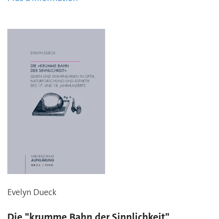
Evelyn Dueck
Die "krumme Bahn der Sinnlichkeit"