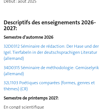
Début : août 2025
Descriptifs des enseignements 2026-
2027:
Semestre d'automne 2026
32D0312
Séminaire de rédaction: Der Hase und der
Igel. Tierfabeln in der deutschsprachigen Literatur
(allemand)
34D0315 Séminaire de méthodologie: Gemüselyrik
(allemand)
3
2L1103
Poétiques comparées (formes, genres et
thèmes)
(CR)
Semestre de printemps 2027:
En congé scientifique