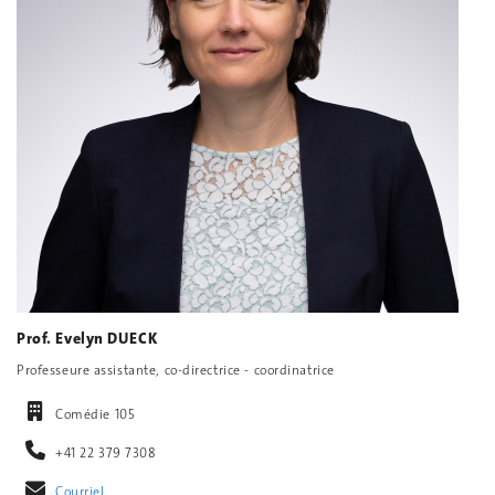
Prof. Evelyn DUECK
Professeure assistante, co-directrice - coordinatrice
Comédie 105
+41 22 379 7308
Courriel