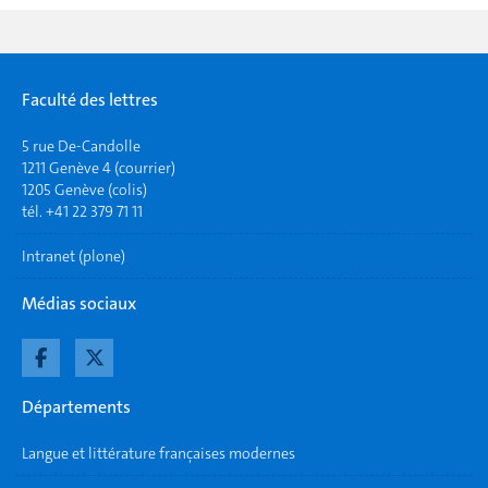
Faculté des lettres
5 rue De-Candolle
1211 Genève 4 (courrier)
1205 Genève (colis)
tél. +41 22 379 71 11
Intranet (plone)
Médias sociaux
Départements
Langue et littérature françaises modernes