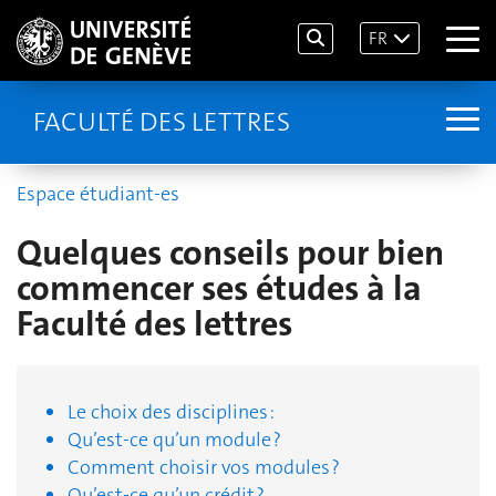
FR
FACULTÉ DES LETTRES
Espace étudiant-es
Quelques conseils pour bien
commencer ses études à la
Faculté des lettres
Le choix des disciplines :
Qu’est-ce qu’un module ?
Comment choisir vos modules ?
Qu’est-ce qu’un crédit ?