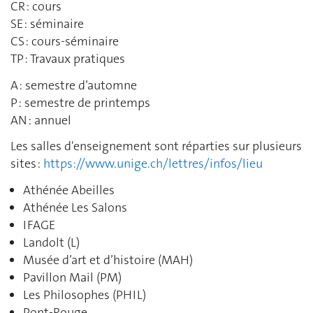
CR : cours
SE : séminaire
CS : cours-séminaire
TP : Travaux pratiques
A : semestre d’automne
P : semestre de printemps
AN : annuel
Les salles d'enseignement sont réparties sur plusieurs
sites :
https://www.unige.ch/lettres/infos/lieu
Athénée Abeilles
Athénée Les Salons
IFAGE
Landolt (L)
Musée d’art et d’histoire (MAH)
Pavillon Mail (PM)
Les Philosophes (PHIL)
Pont-Rouge