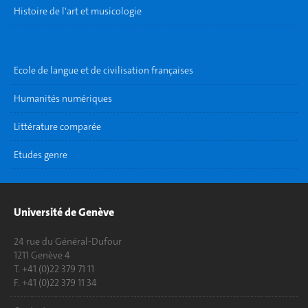
Histoire de l'art et musicologie
Ecole de langue et de civilisation françaises
Humanités numériques
Littérature comparée
Etudes genre
Université de Genève
24 rue du Général-Dufour
1211 Genève 4
T. +41 (0)22 379 71 11
F. +41 (0)22 379 11 34