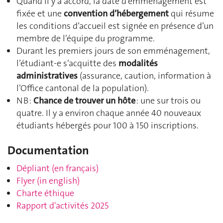
Quand il y a accord, la date d’emménagement est
fixée et une
convention d’hébergement
qui résume
les conditions d’accueil est signée en présence d’un
membre de l’équipe du programme.
Durant les premiers jours de son emménagement,
l’étudiant-e s’acquitte des
modalités
administratives
(assurance, caution, information à
l’Office cantonal de la population).
NB :
Chance de trouver un hôte
: une sur trois ou
quatre. Il y a environ chaque année 40 nouveaux
étudiants hébergés pour 100 à 150 inscriptions.
Documentation
Dépliant (en français)
Flyer (in english)
Charte éthique
Rapport d'activités 2025