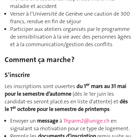
maladie et accident
Verser à l’Université de Genève une caution de 300
francs, rendue en fin de séjour
Participer aux ateliers organisés par le programme
de sensibilisation à la vie avec des personnes âgées
et à la communication/gestion des conflits
Comment ça marche ?
S'inscrire
er
Les inscriptions sont ouvertes
du 1
mars au 31 mai
pour le semestre d’automne
(dès le 1er juin les
candidat-es seront placé.es en liste d'attente) et
dès
er
le 1
octobre pour le semestre de printemps
.
Envoyer un
message
à
1hparm2@unige.ch
en
signalant sa motivation pour ce type de logement.
Remplir les
documents d’inscription
remis suite au