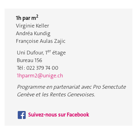
2
1h par m
Virginie Keller
Andréa Kundig
Françoise Aulas Zajic
er
Uni Dufour, 1
étage
Bureau 156
Tél : 022 379 74 00
1hparm2@unige.ch
Programme en partenariat avec Pro Senectute
Genève et les Rentes Genevoises.
Suivez-nous sur Facebook