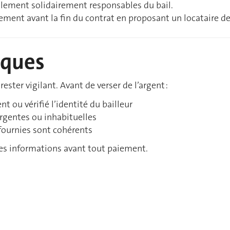
ralement solidairement responsables du bail.
gement avant la fin du contrat en proposant un locataire
aques
rester vigilant. Avant de verser de l’argent :
t ou vérifié l’identité du bailleur
gentes ou inhabituelles
 fournies sont cohérents
 les informations avant tout paiement.