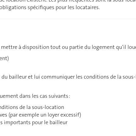
bligations spécifiques pour les locataires.
 mettre à disposition tout ou partie du logement qu’il loue 
ent)
 du bailleur et lui communiquer les conditions de la sous-l
quement dans les cas suivants :
nditions de la sous-location
ves (par exemple un loyer excessif)
s importants pour le bailleur