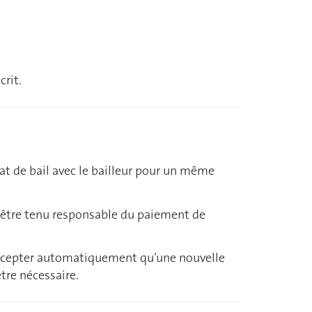
rit.
at de bail avec le bailleur pour un même
t être tenu responsable du paiement de
 d’accepter automatiquement qu’une nouvelle
tre nécessaire.