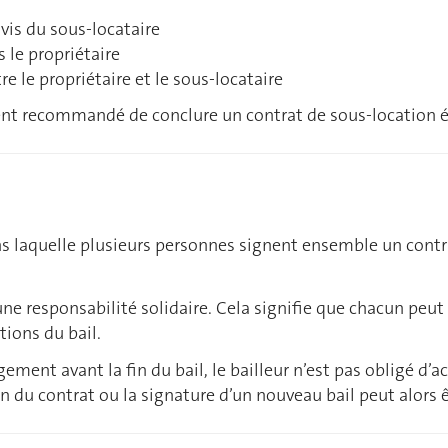
-vis du sous-locataire
s le propriétaire
re le propriétaire et le sous-locataire
ment recommandé de conclure un contrat de sous-location éc
ns laquelle plusieurs personnes signent ensemble un contr
une responsabilité solidaire. Cela signifie que chacun peu
tions du bail.
logement avant la fin du bail, le bailleur n’est pas obligé
 du contrat ou la signature d’un nouveau bail peut alors ê