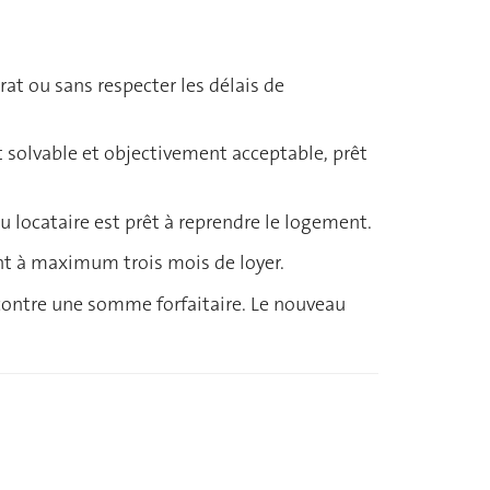
rat ou sans respecter les délais de
t solvable et objectivement acceptable, prêt
eau locataire est prêt à reprendre le logement.
nt à maximum trois mois de loyer.
 contre une somme forfaitaire. Le nouveau