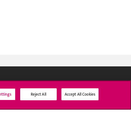
Médias sociaux UNIGE
ettings
Reject All
Accept All Cookies
Accréditation