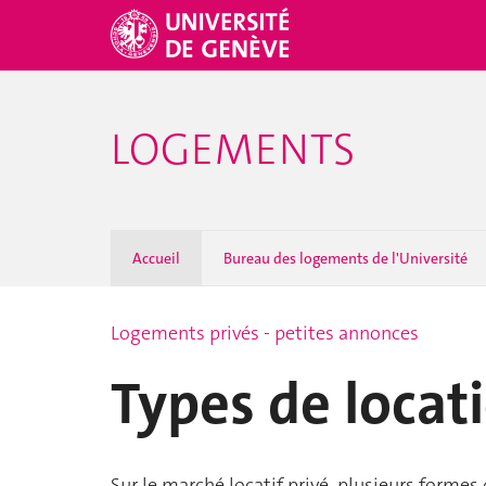
LOGEMENTS
Accueil
Bureau des logements de l'Université
Logements privés - petites annonces
Types de locat
Sur le marché locatif privé, plusieurs formes 