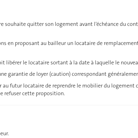
ire souhaite quitter son logement avant l’échéance du cont
tions en proposant au bailleur un locataire de remplacemen
oit libérer le locataire sortant à la date à laquelle le nouv
 une garantie de loyer (caution) correspondant généraleme
r au futur locataire de reprendre le mobilier du logement
de refuser cette proposition.
eur.