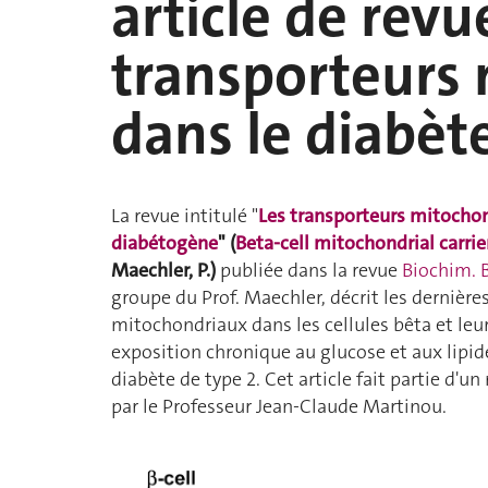
article de revu
transporteurs
dans le diabèt
La revue intitulé "
Les transporteurs mitochond
diabétogène
" (
Beta-cell mitochondrial carri
Maechler, P.)
publiée dans la revue
Biochim. 
groupe du Prof. Maechler, décrit les dernière
mitochondriaux dans les cellules bêta et le
exposition chronique au glucose et aux lipi
diabète de type 2. Cet article fait partie d'
par le Professeur Jean-Claude Martinou.