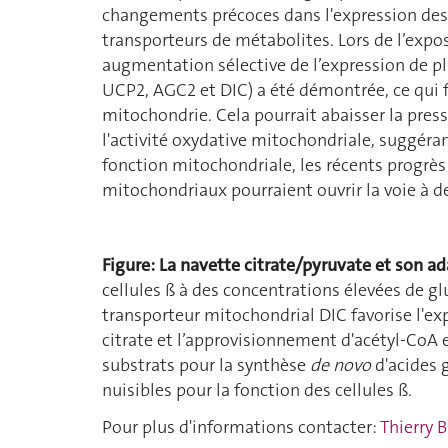
changements précoces dans l'expression des
transporteurs de métabolites. Lors de l’expo
augmentation sélective de l’expression de p
UCP2, AGC2 et DIC) a été démontrée, ce qui f
mitochondrie. Cela pourrait abaisser la pres
l'activité oxydative mitochondriale, suggéra
fonction mitochondriale, les récents progrès
mitochondriaux pourraient ouvrir la voie à d
Figure: La navette citrate/pyruvate et son ad
cellules ß à des concentrations élevées de g
transporteur mitochondrial DIC favorise l'exp
citrate et l’approvisionnement d'acétyl-CoA 
substrats pour la synthèse
de novo
d'acides g
nuisibles pour la fonction des cellules ß.
Pour plus d'informations contacter:
Thierry 