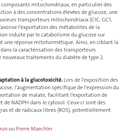
 composants mitochondriaux, en particulier des
sition à des concentrations élevées de glucose, une
lusieurs transporteurs mitochondriaux (CIC, GC1,
avorise l'exportation des métabolites de la
sion induite par le catabolisme du glucose sur
nt une réponse mitohormétique. Ainsi, en ciblant la
 dans la caractérisation des transporteurs
e nouveaux traitements du diabète de type 2.
aptation à la glucotoxicité.
Lors de l’exposition des
lucose, l’augmentation spécifique de l’expression du
ortation de malate, facilitant l'exportation de
et de NADPH dans le cytosol. Ceux-ci sont des
ras et de radicaux libres (ROS), potentiellement
Brun
ou
Pierre Maechler