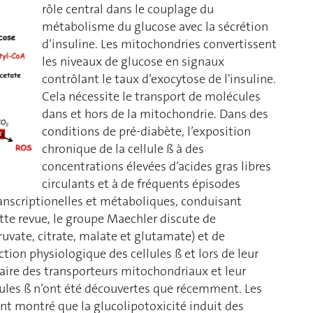
rôle central dans le couplage du
métabolisme du glucose avec la sécrétion
d’insuline. Les mitochondries convertissent
les niveaux de glucose en signaux
contrôlant le taux d’exocytose de l'insuline.
Cela nécessite le transport de molécules
dans et hors de la mitochondrie. Dans des
conditions de pré-diabète, l’exposition
chronique de la cellule ß à des
concentrations élevées d’acides gras libres
circulants et à de fréquents épisodes
anscriptionelles et métaboliques, conduisant
ette revue, le groupe Maechler discute de
uvate, citrate, malate et glutamate) et de
ion physiologique des cellules ß et lors de leur
aire des transporteurs mitochondriaux et leur
llules ß n’ont été découvertes que récemment. Les
nt montré que la glucolipotoxicité induit des