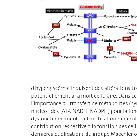
d'hyperglycémie induisent des altérations tr
potentiellement à la mort cellulaire. Dans c
l'importance du transfert de métabolites (pyr
nucléotides (ATP, NADH, NADPH) pour la fonct
dysfonctionnement. L'identification molécul
contribution respective à la fonction des ce
dernières publications du groupe Maechler o