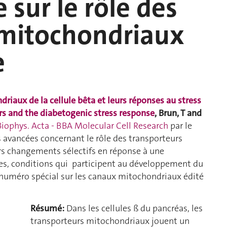
e sur le rôle des
 mitochondriaux
e
riaux de la cellule bêta et leurs réponses au stress
ers and the diabetogenic stress response
, Brun, T and
Biophys. Acta - BBA Molecular Cell Research
par le
s avancées concernant le rôle des transporteurs
urs changements sélectifs en réponse à une
des, conditions qui participent au développement du
un numéro spécial sur les canaux mitochondriaux édité
Résumé:
Dans les cellules ß du pancréas, les
transporteurs mitochondriaux jouent un