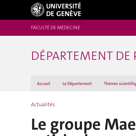
FACULTÉ DE MÉDECINE
DÉPARTEMENT DE P
Accueil
Le Département
Thèmes scientifi
Actualités
Le groupe Maec