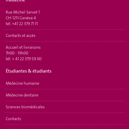
Rue Michel-Servet 1
CH-1211 Genève 4
tél.
+41 22 379 71 11
Contacts et accès
Accueil et livraisons
7h00 - 19h00
tél.
+ 41 22 379 59 00
Étudiantes & étudiants
Médecine humaine
Médecine dentaire
Sciences biomédicales
Contacts