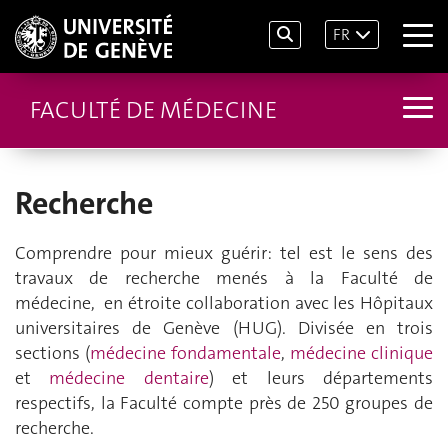
FR
FACULTÉ DE MÉDECINE
Recherche
Comprendre pour mieux guérir: tel est le sens des
travaux de recherche menés à la Faculté de
médecine, en étroite collaboration avec les Hôpitaux
universitaires de Genève (HUG). Divisée en trois
sections (
médecine fondamentale
,
médecine clinique
et
médecine dentaire
) et leurs départements
respectifs, la Faculté compte près de 250 groupes de
recherche.