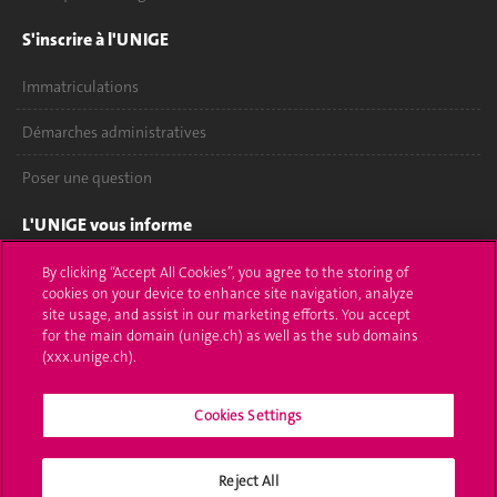
S'inscrire à l'UNIGE
Immatriculations
Démarches administratives
Poser une question
L'UNIGE vous informe
UNIGE Mobile
By clicking “Accept All Cookies”, you agree to the storing of
cookies on your device to enhance site navigation, analyze
site usage, and assist in our marketing efforts. You accept
Médias
for the main domain (unige.ch) as well as the sub domains
(xxx.unige.ch).
Offres d'emploi
Bibliothèque
Cookies Settings
Calendrier académique
Reject All