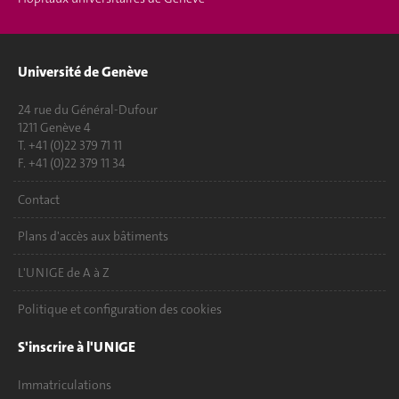
Université de Genève
24 rue du Général-Dufour
1211 Genève 4
T. +41 (0)22 379 71 11
F. +41 (0)22 379 11 34
Contact
Plans d'accès aux bâtiments
L'UNIGE de A à Z
Politique et configuration des cookies
S'inscrire à l'UNIGE
Immatriculations