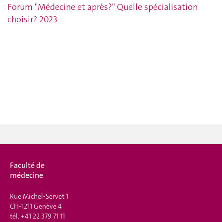
Forum "Médecine et après?" Quelle spécialisation
choisir? 2023
Faculté de
médecine
Rue Michel-Servet 1
CH-1211 Genève 4
tél.
+41 22 379 71 11