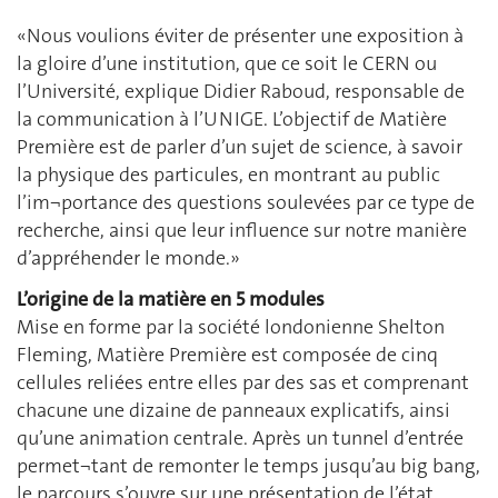
«Nous voulions éviter de présenter une exposition à
la gloire d’une institution, que ce soit le CERN ou
l’Université, explique Didier Raboud, responsable de
la communication à l’UNIGE. L’objectif de Matière
Première est de parler d’un sujet de science, à savoir
la physique des particules, en montrant au public
l’im¬portance des questions soulevées par ce type de
recherche, ainsi que leur influence sur notre manière
d’appréhender le monde.»
L’origine de la matière en 5 modules
Mise en forme par la société londonienne Shelton
Fleming, Matière Première est composée de cinq
cellules reliées entre elles par des sas et comprenant
chacune une dizaine de panneaux explicatifs, ainsi
qu’une animation centrale. Après un tunnel d’entrée
permet¬tant de remonter le temps jusqu’au big bang,
le parcours s’ouvre sur une présentation de l’état