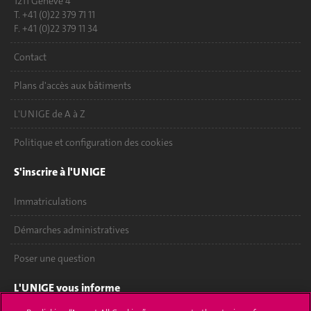
1211 Genève 4
T. +41 (0)22 379 71 11
F. +41 (0)22 379 11 34
Contact
Plans d'accès aux bâtiments
L'UNIGE de A à Z
Politique et configuration des cookies
S'inscrire à l'UNIGE
Immatriculations
Démarches administratives
Poser une question
L'UNIGE vous informe