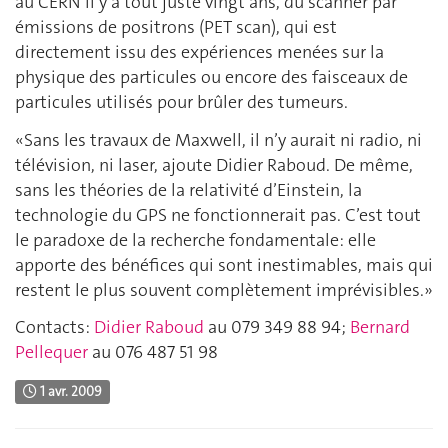
au CERN il y a tout juste vingt ans, du scanner par
émissions de positrons (PET scan), qui est
directement issu des expériences menées sur la
physique des particules ou encore des faisceaux de
particules utilisés pour brûler des tumeurs.
«Sans les travaux de Maxwell, il n’y aurait ni radio, ni
télévision, ni laser, ajoute Didier Raboud. De même,
sans les théories de la relativité d’Einstein, la
technologie du GPS ne fonctionnerait pas. C’est tout
le paradoxe de la recherche fondamentale: elle
apporte des bénéfices qui sont inestimables, mais qui
restent le plus souvent complètement imprévisibles.»
Contacts:
Didier Raboud
au 079 349 88 94;
Bernard
Pellequer
au 076 487 51 98
1 avr. 2009