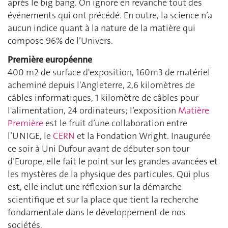
après le big bang. On ignore en revanche tout des
événements qui ont précédé. En outre, la science n’a
aucun indice quant à la nature de la matière qui
compose 96% de l’Univers.
Première européenne
400 m2 de surface d'exposition, 160m3 de matériel
acheminé depuis l'Angleterre, 2,6 kilomètres de
câbles informatiques, 1 kilomètre de câbles pour
l'alimentation, 24 ordinateurs; l’exposition
Matière
Première
est le fruit d’une collaboration entre
l’UNIGE, le
CERN
et la Fondation Wright. Inaugurée
ce soir à Uni Dufour avant de débuter son tour
d’Europe, elle fait le point sur les grandes avancées et
les mystères de la physique des particules. Qui plus
est, elle inclut une réflexion sur la démarche
scientifique et sur la place que tient la recherche
fondamentale dans le développement de nos
sociétés.