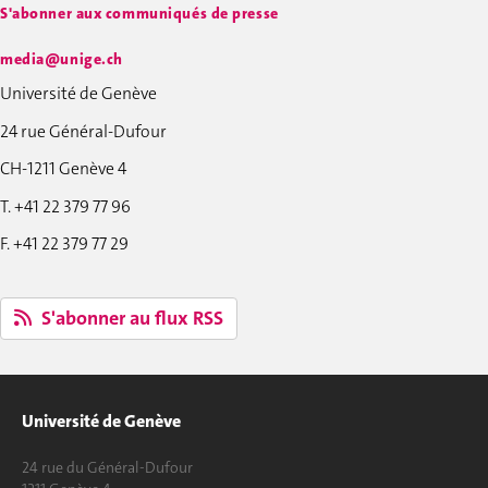
S'abonner aux communiqués de presse
media@unige.ch
Université de Genève
24 rue Général-Dufour
CH-1211 Genève 4
T. +41 22 379 77 96
F. +41 22 379 77 29
S'abonner au flux RSS
Université de Genève
24 rue du Général-Dufour