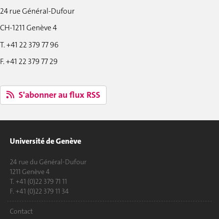
24 rue Général-Dufour
CH-1211 Genève 4
T. +41 22 379 77 96
F. +41 22 379 77 29
S'abonner au flux RSS
Université de Genève
24 rue du Général-Dufour
1211 Genève 4
T. +41 (0)22 379 71 11
F. +41 (0)22 379 11 34
Contact