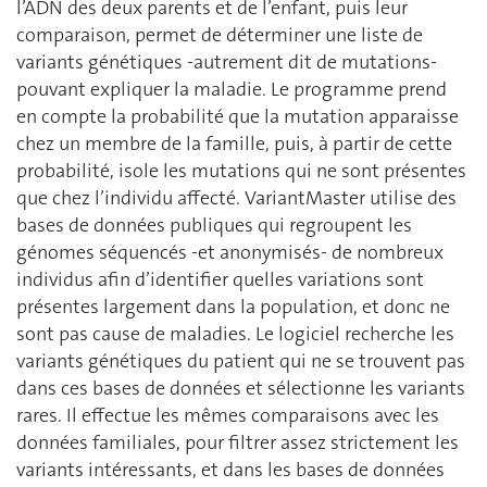
l’ADN des deux parents et de l’enfant, puis leur
comparaison, permet de déterminer une liste de
variants génétiques -autrement dit de mutations-
pouvant expliquer la maladie. Le programme prend
en compte la probabilité que la mutation apparaisse
chez un membre de la famille, puis, à partir de cette
probabilité, isole les mutations qui ne sont présentes
que chez l’individu affecté. VariantMaster utilise des
bases de données publiques qui regroupent les
génomes séquencés -et anonymisés- de nombreux
individus afin d’identifier quelles variations sont
présentes largement dans la population, et donc ne
sont pas cause de maladies. Le logiciel recherche les
variants génétiques du patient qui ne se trouvent pas
dans ces bases de données et sélectionne les variants
rares. Il effectue les mêmes comparaisons avec les
données familiales, pour filtrer assez strictement les
variants intéressants, et dans les bases de données