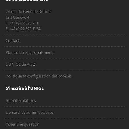
24 rue du Général-Dufour
1211 Genève 4
T. +41 (0)22 379 71 11
F. +41 (0)22 379 11 34
Contact
Plans d'accès aux bâtiments
L'UNIGE de A à Z
Politique et configuration des cookies
S'inscrire à l'UNIGE
Immatriculations
Démarches administratives
Poser une question