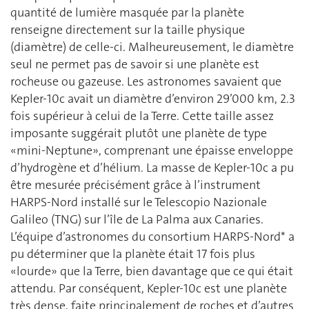
quantité de lumière masquée par la planète
renseigne directement sur la taille physique
(diamètre) de celle-ci. Malheureusement, le diamètre
seul ne permet pas de savoir si une planète est
rocheuse ou gazeuse. Les astronomes savaient que
Kepler-10c avait un diamètre d’environ 29’000 km, 2.3
fois supérieur à celui de la Terre. Cette taille assez
imposante suggérait plutôt une planète de type
«mini-Neptune», comprenant une épaisse enveloppe
d’hydrogène et d’hélium. La masse de Kepler-10c a pu
être mesurée précisément grâce à l’instrument
HARPS-Nord installé sur le Telescopio Nazionale
Galileo (TNG) sur l’île de La Palma aux Canaries.
L’équipe d’astronomes du consortium HARPS-Nord* a
pu déterminer que la planète était 17 fois plus
«lourde» que la Terre, bien davantage que ce qui était
attendu. Par conséquent, Kepler-10c est une planète
très dense, faite principalement de roches et d’autres