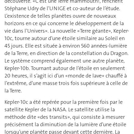
découverte. «C’est une Terre mammouth!, renchérit
Stéphane Udry de l’UNIGE et co-auteur de l’étude.
L’existence de telles planètes ouvre de nouveaux
horizons en ce qui concerne le développement de la
vie dans l’Univers». La nouvelle «Terre géante», Kepler-
10c, tourne autour d’une étoile similaire au Soleil en
45 jours. Elle est située à environ 560 années-lumière
de la Terre, en direction de la constellation du Dragon.
Le système comprend également une autre planète,
Kepler-10b. Tournant autour de l’étoile en seulement
20 heures, il s’agit ici d’un «monde de lave» chauffé à
l’extrême, d’une masse trois fois supérieure à celle de
la Terre.
Kepler-10c a été repérée pour la première fois par le
satellite Kepler de la NASA. Le satellite utilise la
méthode dite «des transits», qui consiste à mesurer
précisément la diminution de la lumière d’une étoile
lorsqu’une planète passe devant cette dernière. La