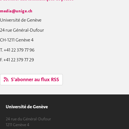
media@unige.ch
Université de Genève
24 rue Général-Dufour
CH-1211 Genève 4
T. +41 22 379 77 96
F. +41 22 379 77 29
S'abonner au flux RSS
Université de Genève
24 rue du Général-Dufour
1211 Genève 4