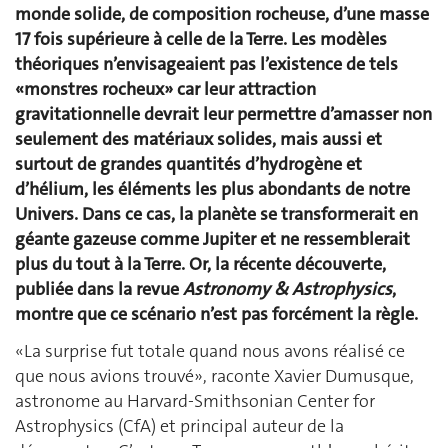
monde solide, de composition rocheuse, d’une masse
17 fois supérieure à celle de la Terre. Les modèles
théoriques n’envisageaient pas l’existence de tels
«monstres rocheux» car leur attraction
gravitationnelle devrait leur permettre d’amasser non
seulement des matériaux solides, mais aussi et
surtout de grandes quantités d’hydrogène et
d’hélium, les éléments les plus abondants de notre
Univers. Dans ce cas, la planète se transformerait en
géante gazeuse comme Jupiter et ne ressemblerait
plus du tout à la Terre. Or, la récente découverte,
publiée dans la revue
Astronomy & Astrophysics
,
montre que ce scénario n’est pas forcément la règle.
«La surprise fut totale quand nous avons réalisé ce
que nous avions trouvé», raconte Xavier Dumusque,
astronome au Harvard-Smithsonian Center for
Astrophysics (CfA) et principal auteur de la