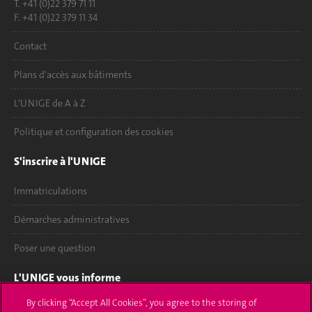
T. +41 (0)22 379 71 11
F. +41 (0)22 379 11 34
Contact
Plans d'accès aux bâtiments
L'UNIGE de A à Z
Politique et configuration des cookies
S'inscrire à l'UNIGE
Immatriculations
Démarches administratives
Poser une question
L'UNIGE vous informe
By clicking “Accept All Cookies”, you agree to the storing of
UNIGE Mobile