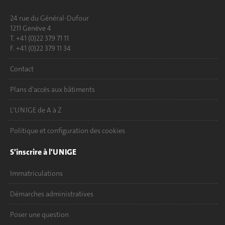
24 rue du Général-Dufour
1211 Genève 4
T. +41 (0)22 379 71 11
F. +41 (0)22 379 11 34
Contact
Plans d'accès aux bâtiments
L'UNIGE de A à Z
Politique et configuration des cookies
S'inscrire à l'UNIGE
Immatriculations
Démarches administratives
Poser une question