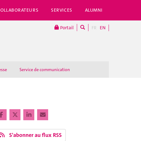
COLLABORATEURS
SERVICES
ALUMNI
Portail
FR
EN
esse
Service de communication
S'abonner au flux RSS