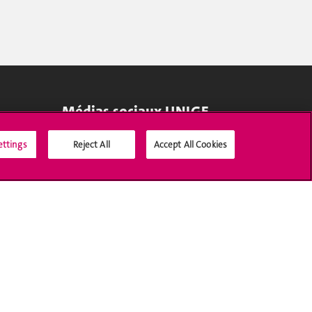
Médias sociaux UNIGE
ettings
Reject All
Accept All Cookies
Accréditation