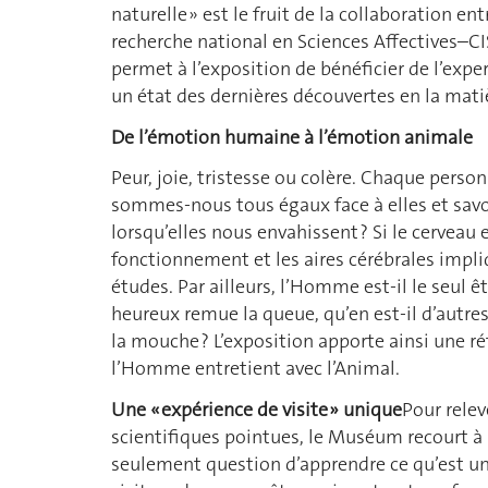
naturelle » est le fruit de la collaboration e
recherche national en Sciences Affectives–CI
permet à l’exposition de bénéficier de l’expe
un état des dernières découvertes en la mati
De l’émotion humaine à l’émotion animale
Peur, joie, tristesse ou colère. Chaque perso
sommes-nous tous égaux face à elles et savo
lorsqu’elles nous envahissent ? Si le cerveau
fonctionnement et les aires cérébrales impl
études. Par ailleurs, l’Homme est-il le seul ê
heureux remue la queue, qu’en est-il d’autr
la mouche ? L’exposition apporte ainsi une ré
l’Homme entretient avec l’Animal.
Une « expérience de visite » unique
Pour relev
scientifiques pointues, le Muséum recourt à
seulement question d’apprendre ce qu’est u