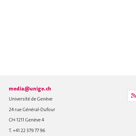
media@unige.ch
Université de Genève
24 rue Général-Dufour
CH-1211 Genève 4
T. +41 22 379 77 96