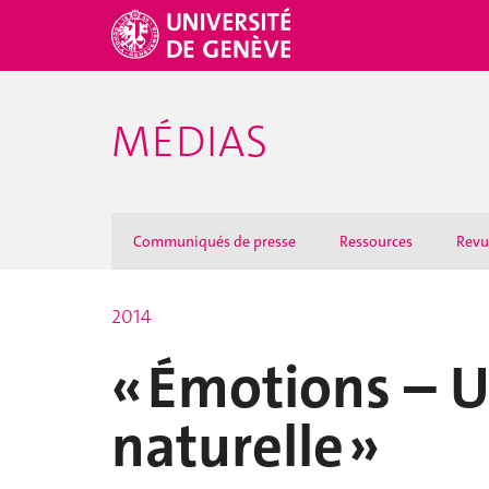
MÉDIAS
Communiqués de presse
Ressources
Revu
2014
« Émotions – U
naturelle »