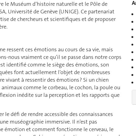
A
ntre le Muséum d’histoire naturelle et le Pôle de
SA, Université de Genève (UNIGE). Ce partenariat
rtise de chercheurs et scientifiques et de proposer
ère.
nne ressent ces émotions au cours de sa vie, mais
ns-nous vraiment ce qu’il se passe dans notre corps
 est identifié comme le siège des émotions, son
iquées font actuellement l’objet de nombreuses
tre vivant à ressentir des émotions ? Si un chien
es animaux comme le corbeau, le cochon, la poule ou
flexion inédite sur la perception et les rapports que
er le défi de rendre accessible des connaissances
 une muséographie immersive. Il n’est pas
ne émotion et comment fonctionne le cerveau, le