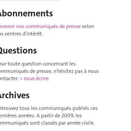
Abonnements
ecevoir nos communiqués de presse
selon
os centres d'intérêt.
Questions
our toute question concernant les
ommuniqués de presse, n'hésitez pas à nous
ontacter.
> nous écrire
Archives
etrouvez tous les communiqués publiés ces
ernières années. A partir de 2009, les
ommuniqués sont classés par année civile.