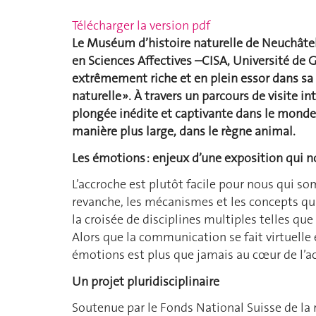
Télécharger la version pdf
Le Muséum d’histoire naturelle de Neuchâtel
en Sciences Affectives –CISA, Université de
extrêmement riche et en plein essor dans sa
naturelle ». À travers un parcours de visite i
plongée inédite et captivante dans le monde
manière plus large, dans le règne animal.
Les émotions : enjeux d’une exposition qui 
L’accroche est plutôt facile pour nous qui
revanche, les mécanismes et les concepts q
la croisée de disciplines multiples telles que
Alors que la communication se fait virtuelle e
émotions est plus que jamais au cœur de l’ac
Un projet pluridisciplinaire
Soutenue par le Fonds National Suisse de la 