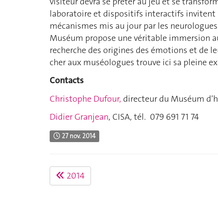
visiteur devra se prêter au jeu et se transf
laboratoire et dispositifs interactifs invite
mécanismes mis au jour par les neurologues. 
Muséum propose une véritable immersion au
recherche des origines des émotions et de leu
cher aux muséologues trouve ici sa pleine ex
Contacts
Christophe Dufour,
directeur du Muséum d’his
Didier Granjean
, CISA, tél. 079 691 71 74
27 nov. 2014
2014