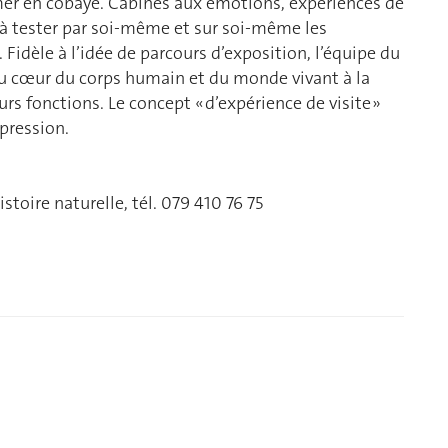
ormer en cobaye. Cabines aux émotions, expériences de
nt à tester par soi-même et sur soi-même les
Fidèle à l’idée de parcours d’exposition, l’équipe du
 cœur du corps humain et du monde vivant à la
rs fonctions. Le concept « d’expérience de visite »
pression.
toire naturelle, tél. 079 410 76 75