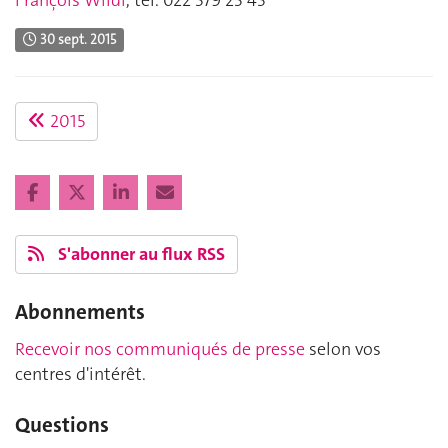
François Wildi
, tél. 022 379 23 43
30 sept. 2015
2015
S'abonner au flux RSS
Abonnements
Recevoir nos communiqués de presse
selon vos
centres d'intérêt.
Questions