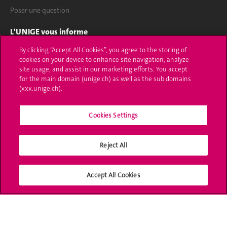
Poser une question
L'UNIGE vous informe
By clicking “Accept All Cookies”, you agree to the storing of
UNIGE Mobile
cookies on your device to enhance site navigation, analyze
site usage, and assist in our marketing efforts. You accept
Médias
for the main domain (unige.ch) as well as the sub domains
(xxx.unige.ch).
Offres d'emploi
Bibliothèque
Cookies Settings
Calendrier académique
Reject All
Médias sociaux UNIGE
Accept All Cookies
Accréditation