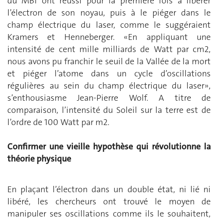
du MBI ont réussi pour la première fois à libérer
l’électron de son noyau, puis à le piéger dans le
champ électrique du laser, comme le suggéraient
Kramers et Henneberger. «En appliquant une
intensité de cent mille milliards de Watt par cm2,
nous avons pu franchir le seuil de la Vallée de la mort
et piéger l’atome dans un cycle d’oscillations
régulières au sein du champ électrique du laser»,
s’enthousiasme Jean-Pierre Wolf. A titre de
comparaison, l’intensité du Soleil sur la terre est de
l’ordre de 100 Watt par m2.
Confirmer une vieille hypothèse qui révolutionne la
théorie physique
En plaçant l’électron dans un double état, ni lié ni
libéré, les chercheurs ont trouvé le moyen de
manipuler ses oscillations comme ils le souhaitent,