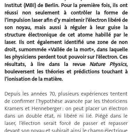
Institut (MBI) de Berlin. Pour la première fois, ils ont
réussi non seulement à contrôler la forme de
l’impulsion laser afin d’y maintenir l’électron libéré de
son noyau, mais aussi à réguler à leur guise la
structure électronique de cet atome habillé par le
laser. Ils ont également identifié une zone de non
droit, surnommée «Vallée de la mort», dans laquelle
les physiciens perdent tout pouvoir sur l’électron. Ces
résultats, à lire dans la revue
Nature Physics
,
bouleversent les théories et prédictions touchant à
l’ionisation de la matière.
Depuis les années 70, plusieurs expériences tentent
de confirmer l’hypothèse avancée par les théoriciens
Kramers et Henneberger : on peut placer un électron
dans un double état, ni libéré ni lié. Piégé dans le
laser, l’électron serait forcé de passer et repasser
devant son noyau et subirait ainsi le champ électrique