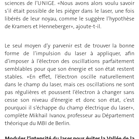
sciences de l’UNIGE. «Nous avons alors voulu savoir
s’il était possible de les piéger dans le laser, une fois
libérés de leur noyau, comme le suggère l’hypothèse
de Kramers et Henneberger», ajoute-t-il.
Le seul moyen d’y parvenir est de trouver la bonne
forme de l’impulsion du laser à appliquer, afin
d’imposer à l’électron des oscillations parfaitement
semblables pour que son énergie et son état restent
stables. «En effet, l’électron oscille naturellement
dans le champ du laser, mais ces oscillations ne sont
pas régulières et poussent l’électron à changer sans
cesse son niveau d’énergie et donc son état, c’est
pourquoi il s’échappe du champ électrique du laser»,
complète Mikhail Ivanov, professeur au Département
théorique du MBI de Berlin.
Moduler l’intensité du laser pour éviter la Vallée de la