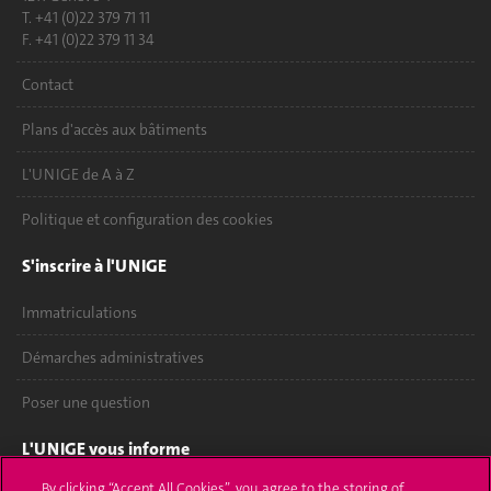
T. +41 (0)22 379 71 11
F. +41 (0)22 379 11 34
Contact
Plans d'accès aux bâtiments
L'UNIGE de A à Z
Politique et configuration des cookies
S'inscrire à l'UNIGE
Immatriculations
Démarches administratives
Poser une question
L'UNIGE vous informe
By clicking “Accept All Cookies”, you agree to the storing of