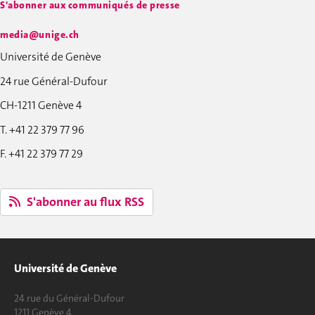
S'abonner aux communiqués de presse
media@unige.ch
Université de Genève
24 rue Général-Dufour
CH-1211 Genève 4
T. +41 22 379 77 96
F. +41 22 379 77 29
S'abonner au flux RSS
Université de Genève
24 rue du Général-Dufour
1211 Genève 4