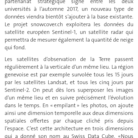
partenariat stratégique signé entre les deux
universités à l’automne 2017, un nouveau type de
données viendra bientôt s’ajouter à la base existante.
Le projet snowcover.ch exploitera les données du
satellite européen Sentinel-1, un satellite radar qui
permettra de mesurer également la quantité de neige
qui fond.
Les satellites d’observation de la Terre passent
régulièrement à la verticale d’un même lieu. La région
genevoise est par exemple survolée tous les 15 jours
par les satellites Landsat, et tous les cinq jours par
Sentinel-2. On peut dès lors superposer les images
d’un même lieu et en suivre précisément l’évolution
dans le temps. En « empilant » les photos, on ajoute
ainsi une dimension temporelle aux deux dimensions
spatiales offertes par chaque cliché pris depuis
l’espace. C’est cette architecture en trois dimensions
qui a donné son nom au Swiss Data Cube. «Nous