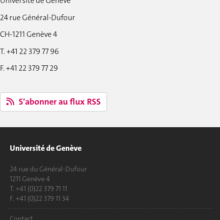
Université de Genève
24 rue Général-Dufour
CH-1211 Genève 4
T. +41 22 379 77 96
F. +41 22 379 77 29
S'abonner au flux RSS
Université de Genève
24 rue du Général-Dufour
1211 Genève 4
T. +41 (0)22 379 71 11
F. +41 (0)22 379 11 34
Contact