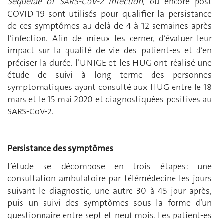
Sequelae of SARS-CoV-2 infection,
ou encore post
COVID-19 sont utilisés pour qualifier la persistance
de ces symptômes au-delà de 4 à 12 semaines après
l’infection. Afin de mieux les cerner, d’évaluer leur
impact sur la qualité de vie des patient-es et d’en
préciser la durée, l’UNIGE et les HUG ont réalisé une
étude de suivi à long terme des personnes
symptomatiques ayant consulté aux HUG entre le 18
mars et le 15 mai 2020 et diagnostiquées positives au
SARS-CoV-2.
Persistance des symptômes
L’étude se décompose en trois étapes: une
consultation ambulatoire par télémédecine les jours
suivant le diagnostic, une autre 30 à 45 jour après,
puis un suivi des symptômes sous la forme d’un
questionnaire entre sept et neuf mois. Les patient-es