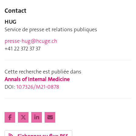
Contact
HUG
Service de presse et relations publiques
presse-hug@hcuge.ch
+41 22 372 37 37
Cette recherche est publiée dans
Annals of Internal Medicine
DOI:
10.7326/M21-0878
S'abonner au flux RSS